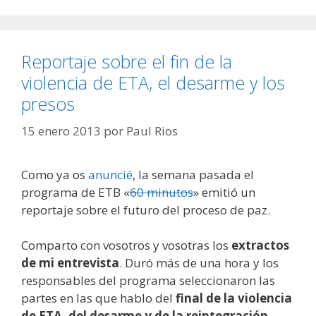
Reportaje sobre el fin de la
violencia de ETA, el desarme y los
presos
15 enero 2013
por
Paul Rios
Como ya os
anuncié
, la semana pasada el
programa de ETB «
60 minutos
» emitió un
reportaje sobre el futuro del proceso de paz.
Comparto con vosotros y vosotras los
extractos
de mi entrevista
. Duró más de una hora y los
responsables del programa seleccionaron las
partes en las que hablo del
final de la violencia
de ETA, del desarme y de la reintegración