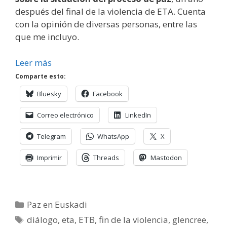
después del final de la violencia de ETA. Cuenta
con la opinión de diversas personas, entre las
que me incluyo.
Leer más
Comparte esto:
Bluesky
Facebook
Correo electrónico
LinkedIn
Telegram
WhatsApp
X
Imprimir
Threads
Mastodon
Categorías
Paz en Euskadi
Etiquetas
diálogo
,
eta
,
ETB
,
fin de la violencia
,
glencree
,