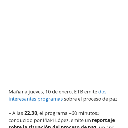
Mañana jueves, 10 de enero, ETB emite
dos
interesantes programas
sobre el proceso de paz.
– A las
22.30
, el programa «60 minutos»,
conducido por Iñaki López, emite un
reportaje
sobre la situación del proceso de paz
, un año