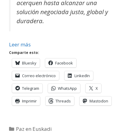
acerquen hasta alcanzar una
solución negociada justa, global y
duradera.
Leer más
Comparte esto:
Bluesky
Facebook
Correo electrónico
LinkedIn
Telegram
WhatsApp
X
Imprimir
Threads
Mastodon
Categorías
Paz en Euskadi