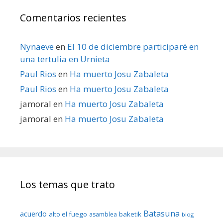
Comentarios recientes
Nynaeve
en
El 10 de diciembre participaré en
una tertulia en Urnieta
Paul Rios
en
Ha muerto Josu Zabaleta
Paul Rios
en
Ha muerto Josu Zabaleta
jamoral
en
Ha muerto Josu Zabaleta
jamoral
en
Ha muerto Josu Zabaleta
Los temas que trato
Batasuna
acuerdo
alto el fuego
baketik
asamblea
blog