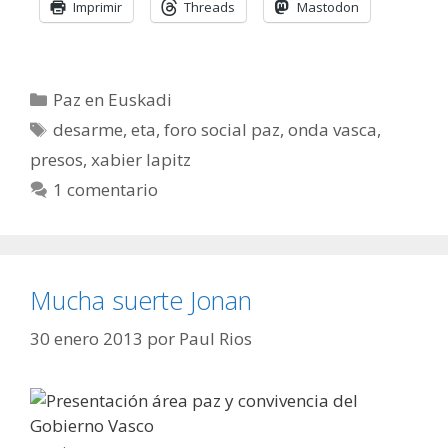
Imprimir
Threads
Mastodon
Categorías
Paz en Euskadi
Etiquetas
desarme
,
eta
,
foro social paz
,
onda vasca
,
presos
,
xabier lapitz
1 comentario
Mucha suerte Jonan
30 enero 2013
por
Paul Rios