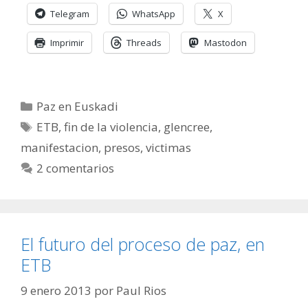
Telegram
WhatsApp
X
Imprimir
Threads
Mastodon
Categorías
Paz en Euskadi
Etiquetas
ETB
,
fin de la violencia
,
glencree
,
manifestacion
,
presos
,
victimas
2 comentarios
El futuro del proceso de paz, en
ETB
9 enero 2013
por
Paul Rios