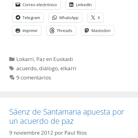
Correo electrónico
LinkedIn
Telegram
WhatsApp
X
Imprimir
Threads
Mastodon
Categorías
Lokarri
,
Paz en Euskadi
Etiquetas
acuerdo
,
diálogo
,
elkarri
9 comentarios
Sáenz de Santamaria apuesta por
un acuerdo de paz
9 noviembre 2012
por
Paul Rios