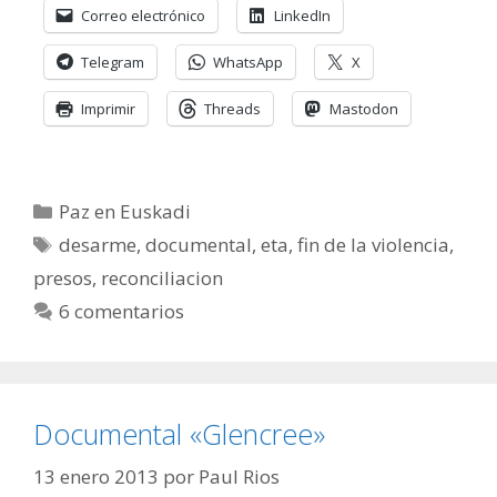
Correo electrónico
LinkedIn
Telegram
WhatsApp
X
Imprimir
Threads
Mastodon
Categorías
Paz en Euskadi
Etiquetas
desarme
,
documental
,
eta
,
fin de la violencia
,
presos
,
reconciliacion
6 comentarios
Documental «Glencree»
13 enero 2013
por
Paul Rios