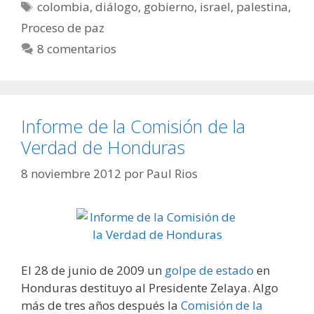
Etiquetas
colombia
,
diálogo
,
gobierno
,
israel
,
palestina
,
Proceso de paz
8 comentarios
Informe de la Comisión de la
Verdad de Honduras
8 noviembre 2012
por
Paul Rios
El 28 de junio de 2009 un
golpe de estado
en
Honduras destituyo al Presidente Zelaya. Algo
más de tres años después la
Comisión de la