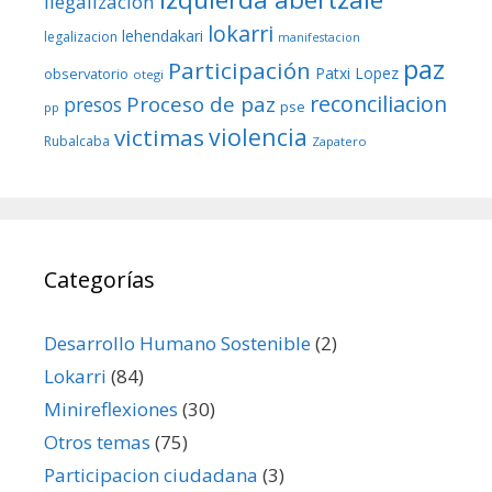
ilegalizacion
lokarri
lehendakari
legalizacion
manifestacion
paz
Participación
Patxi Lopez
observatorio
otegi
reconciliacion
Proceso de paz
presos
pse
pp
violencia
victimas
Rubalcaba
Zapatero
Categorías
Desarrollo Humano Sostenible
(2)
Lokarri
(84)
Minireflexiones
(30)
Otros temas
(75)
Participacion ciudadana
(3)