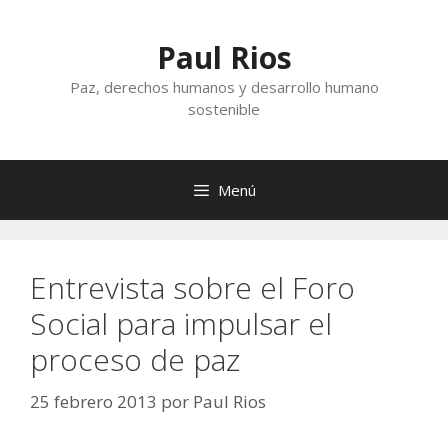
Saltar
al
Paul Rios
contenido
Paz, derechos humanos y desarrollo humano
sostenible
Menú
Entrevista sobre el Foro
Social para impulsar el
proceso de paz
25 febrero 2013
por
Paul Rios