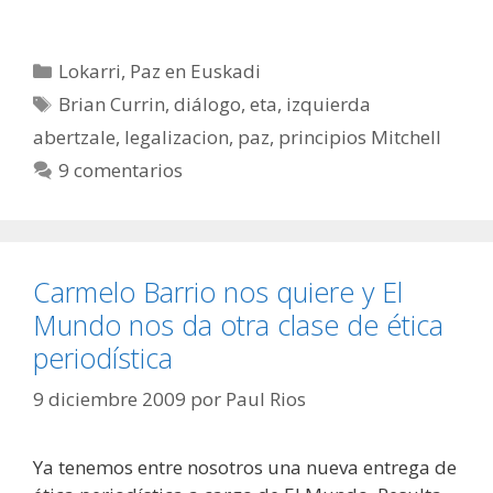
Categorías
Lokarri
,
Paz en Euskadi
Etiquetas
Brian Currin
,
diálogo
,
eta
,
izquierda
abertzale
,
legalizacion
,
paz
,
principios Mitchell
9 comentarios
Carmelo Barrio nos quiere y El
Mundo nos da otra clase de ética
periodística
9 diciembre 2009
por
Paul Rios
Ya tenemos entre nosotros una nueva entrega de