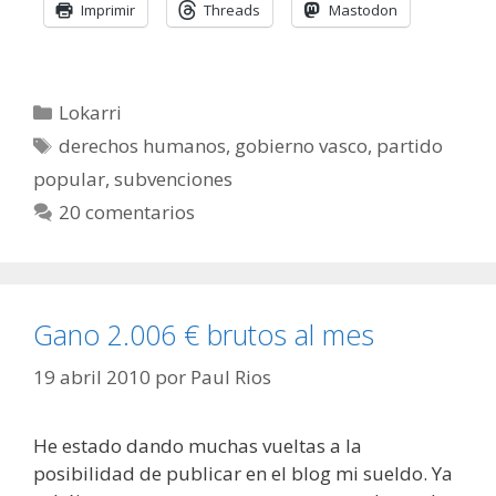
Imprimir
Threads
Mastodon
Categorías
Lokarri
Etiquetas
derechos humanos
,
gobierno vasco
,
partido
popular
,
subvenciones
20 comentarios
Gano 2.006 € brutos al mes
19 abril 2010
por
Paul Rios
He estado dando muchas vueltas a la
posibilidad de publicar en el blog mi sueldo. Ya