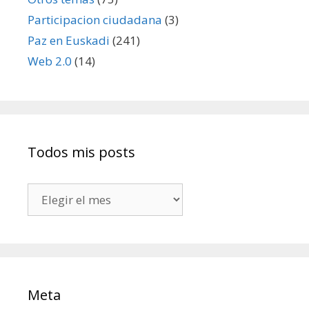
Participacion ciudadana
(3)
Paz en Euskadi
(241)
Web 2.0
(14)
Todos mis posts
Todos
mis
posts
Meta