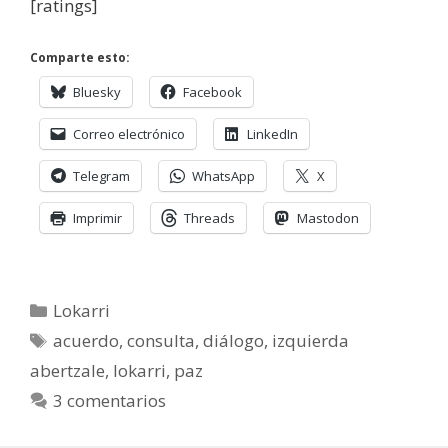
[ratings]
Comparte esto:
Bluesky
Facebook
Correo electrónico
LinkedIn
Telegram
WhatsApp
X
Imprimir
Threads
Mastodon
Categorías
Lokarri
Etiquetas
acuerdo
,
consulta
,
diálogo
,
izquierda
abertzale
,
lokarri
,
paz
3 comentarios