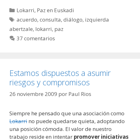
Categorías
Lokarri
,
Paz en Euskadi
Etiquetas
acuerdo
,
consulta
,
diálogo
,
izquierda
abertzale
,
lokarri
,
paz
37 comentarios
Estamos dispuestos a asumir
riesgos y compromisos
26 noviembre 2009
por
Paul Rios
Siempre he pensado que una asociación como
Lokarri
no puede quedarse quieta, adoptando
una posición cómoda. El valor de nuestro
trabajo reside en intentar
promover iniciativas