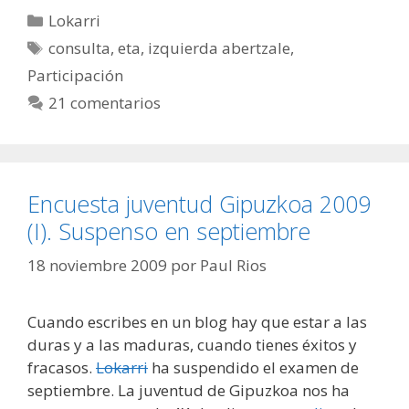
Categorías
Lokarri
Etiquetas
consulta
,
eta
,
izquierda abertzale
,
Participación
21 comentarios
Encuesta juventud Gipuzkoa 2009
(I). Suspenso en septiembre
18 noviembre 2009
por
Paul Rios
Cuando escribes en un blog hay que estar a las
duras y a las maduras, cuando tienes éxitos y
fracasos.
Lokarri
ha suspendido el examen de
septiembre. La juventud de Gipuzkoa nos ha