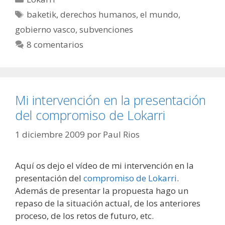
Etiquetas
baketik
,
derechos humanos
,
el mundo
,
gobierno vasco
,
subvenciones
8 comentarios
Mi intervención en la presentación
del compromiso de Lokarri
1 diciembre 2009
por
Paul Rios
Aquí os dejo el vídeo de mi intervención en la
presentación del
compromiso de Lokarri
.
Además de presentar la propuesta hago un
repaso de la situación actual, de los anteriores
proceso, de los retos de futuro, etc.