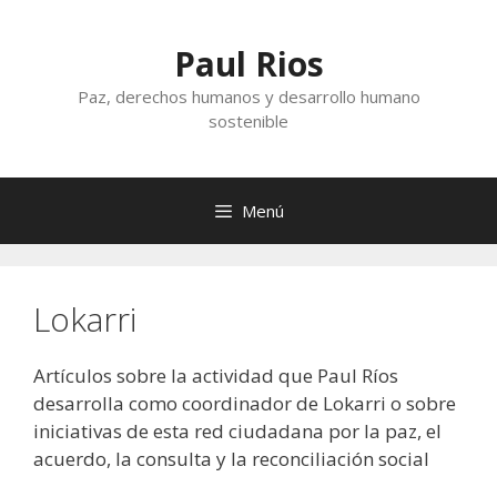
Saltar
al
Paul Rios
contenido
Paz, derechos humanos y desarrollo humano
sostenible
Menú
Lokarri
Artículos sobre la actividad que Paul Ríos
desarrolla como coordinador de Lokarri o sobre
iniciativas de esta red ciudadana por la paz, el
acuerdo, la consulta y la reconciliación social