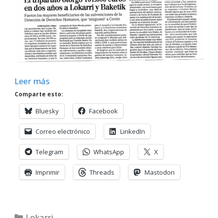
Leer más
Comparte esto:
Bluesky
Facebook
Correo electrónico
LinkedIn
Telegram
WhatsApp
X
Imprimir
Threads
Mastodon
Categorías
Lokarri