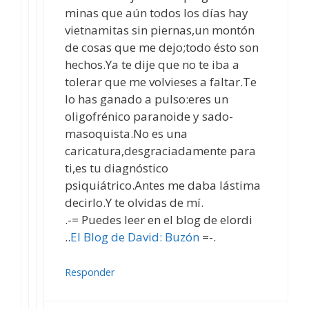
minas que aún todos los días hay
vietnamitas sin piernas,un montón
de cosas que me dejo;todo ésto son
hechos.Ya te dije que no te iba a
tolerar que me volvieses a faltar.Te
lo has ganado a pulso:eres un
oligofrénico paranoide y sado-
masoquista.No es una
caricatura,desgraciadamente para
ti,es tu diagnóstico
psiquiátrico.Antes me daba lástima
decirlo.Y te olvidas de mí.
.-= Puedes leer en el blog de elordi
..
El Blog de David: Buzón
=-.
Responder