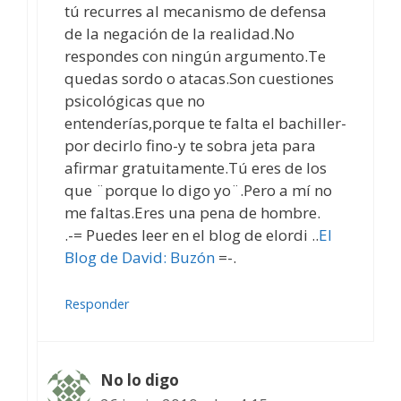
tú recurres al mecanismo de defensa
de la negación de la realidad.No
respondes con ningún argumento.Te
quedas sordo o atacas.Son cuestiones
psicológicas que no
entenderías,porque te falta el bachiller-
por decirlo fino-y te sobra jeta para
afirmar gratuitamente.Tú eres de los
que ¨porque lo digo yo¨.Pero a mí no
me faltas.Eres una pena de hombre.
.-= Puedes leer en el blog de elordi ..
El
Blog de David: Buzón
=-.
Responder
No lo digo