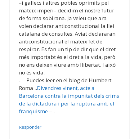
–i gallecs i altres pobles oprimits pel
mateix imperi– decidim el nostre futur
de forma sobirana. Ja veieu que ara
volen declarar anticonstitucional la llei
catalana de consultes. Aviat declararan
anticonstitucional el mateix fet de
respirar. Es fan un tip de dir que el dret
més importabt és el dret a la vida, però
no ens deixen viure amb llibertat. I això
no és vida.
.-= Puedes leer en el blog de Humbert
Roma ..
Divendres vinent, acte a
Barcelona contra la impunitat dels crims
de la dictadura i per la ruptura amb el
franquisme
=-.
Responder