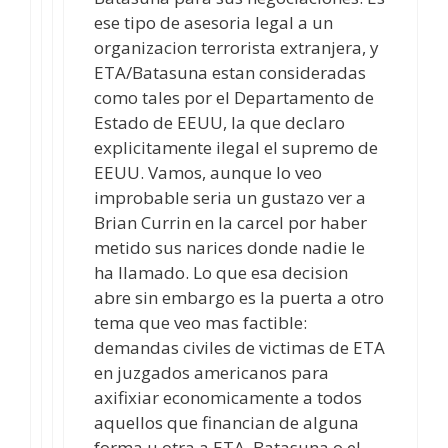
ese tipo de asesoria legal a un
organizacion terrorista extranjera, y
ETA/Batasuna estan consideradas
como tales por el Departamento de
Estado de EEUU, la que declaro
explicitamente ilegal el supremo de
EEUU. Vamos, aunque lo veo
improbable seria un gustazo ver a
Brian Currin en la carcel por haber
metido sus narices donde nadie le
ha llamado. Lo que esa decision
abre sin embargo es la puerta a otro
tema que veo mas factible:
demandas civiles de victimas de ETA
en juzgados americanos para
axifixiar economicamente a todos
aquellos que financian de alguna
forma u otra a ETA, Batasuna o el