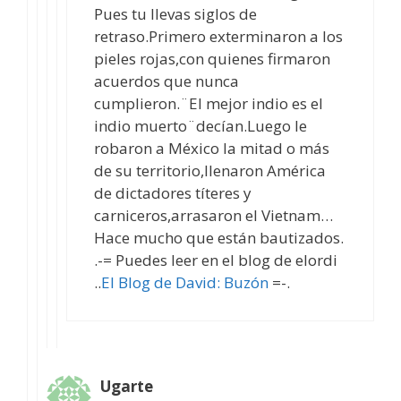
Pues tu llevas siglos de
retraso.Primero exterminaron a los
pieles rojas,con quienes firmaron
acuerdos que nunca
cumplieron.¨El mejor indio es el
indio muerto¨decían.Luego le
robaron a México la mitad o más
de su territorio,llenaron América
de dictadores títeres y
carniceros,arrasaron el Vietnam…
Hace mucho que están bautizados.
.-= Puedes leer en el blog de elordi
..
El Blog de David: Buzón
=-.
Ugarte