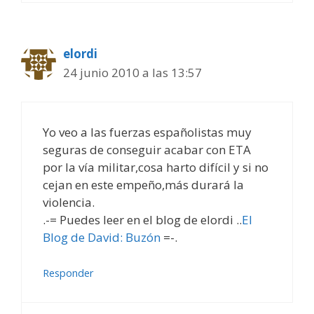
elordi
24 junio 2010 a las 13:57
Yo veo a las fuerzas españolistas muy
seguras de conseguir acabar con ETA
por la vía militar,cosa harto difícil y si no
cejan en este empeño,más durará la
violencia.
.-= Puedes leer en el blog de elordi ..
El
Blog de David: Buzón
=-.
Responder