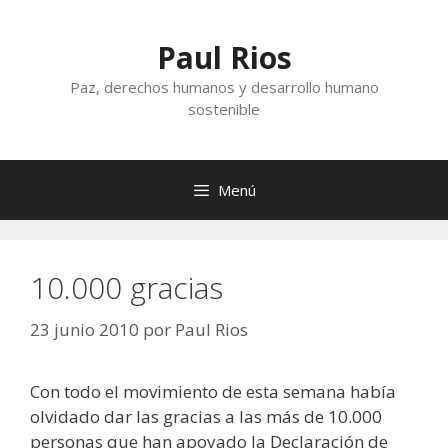
Saltar
al
Paul Rios
contenido
Paz, derechos humanos y desarrollo humano
sostenible
Menú
10.000 gracias
23 junio 2010
por
Paul Rios
Con todo el movimiento de esta semana había
olvidado dar las gracias a las más de 10.000
personas que han apoyado la Declaración de