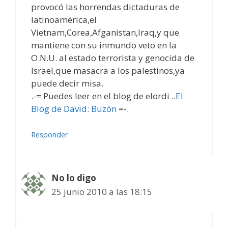
provocó las horrendas dictaduras de
latinoamérica,el
Vietnam,Corea,Afganistan,Iraq,y que
mantiene con su inmundo veto en la
O.N.U. al estado terrorista y genocida de
Israel,que masacra a los palestinos,ya
puede decir misa.
.-= Puedes leer en el blog de elordi ..
El
Blog de David: Buzón
=-.
Responder
No lo digo
25 junio 2010 a las 18:15