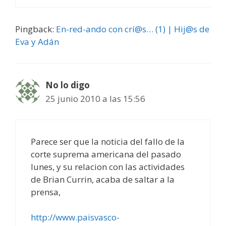
Pingback:
En-red-ando con crí@s… (1) | Hij@s de
Eva y Adán
No lo digo
25 junio 2010 a las 15:56
Parece ser que la noticia del fallo de la
corte suprema americana del pasado
lunes, y su relacion con las actividades
de Brian Currin, acaba de saltar a la
prensa,
http://www.paisvasco-