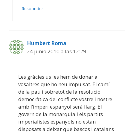
Responder
Humbert Roma
24 junio 2010 a las 12:29
Les gràcies us les hem de donar a
vosaltres que ho heu impulsat. El camí
de la pau i sobretot de la resolució
democràtica del conflicte vostre i nostre
amb l’imperi espanyol serà llarg. El
govern de la monarquia i els partits
imperialistes espanyols no estan
disposats a deixar que bascos i catalans