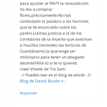
para ayudar al IRA?Y la recaudación
no iba a comprar
flores,precisamente.No has
contestado ni palabra a los horrores
que te he enunciado sobre los
yankis.Llamas justicia a la de los
corredores de la muerte-que asesinan
a muchos inocentes-las torturas de
Guantánamo,la que exige ser
millonario para tener un abogado
decente?Allá tú si te lo quieres
creer.Vístete de Tío Sam.
.-= Puedes leer en el blog de elordi ..
El
Blog de David: Buzón
=-.
Responder