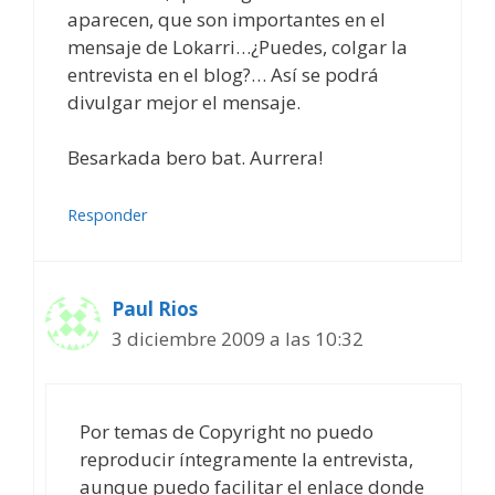
aparecen, que son importantes en el
mensaje de Lokarri…¿Puedes, colgar la
entrevista en el blog?… Así se podrá
divulgar mejor el mensaje.
Besarkada bero bat. Aurrera!
Responder
Paul Rios
3 diciembre 2009 a las 10:32
Por temas de Copyright no puedo
reproducir íntegramente la entrevista,
aunque puedo facilitar el enlace donde