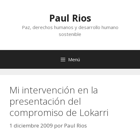
Saltar
al
Paul Rios
contenido
Paz, derechos humanos y desarrollo humano
sostenible
Menú
Mi intervención en la
presentación del
compromiso de Lokarri
1 diciembre 2009
por
Paul Rios