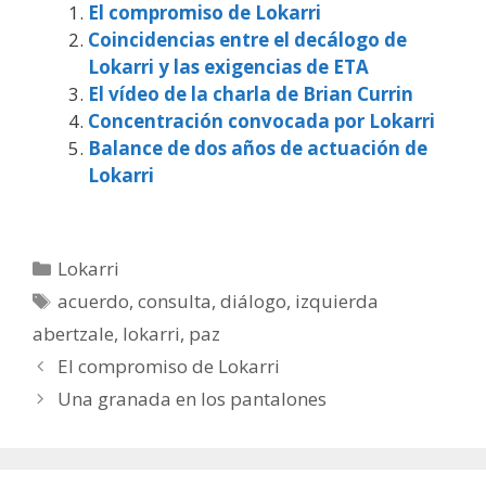
El compromiso de Lokarri
Coincidencias entre el decálogo de
Lokarri y las exigencias de ETA
El vídeo de la charla de Brian Currin
Concentración convocada por Lokarri
Balance de dos años de actuación de
Lokarri
Categorías
Lokarri
Etiquetas
acuerdo
,
consulta
,
diálogo
,
izquierda
abertzale
,
lokarri
,
paz
El compromiso de Lokarri
Una granada en los pantalones