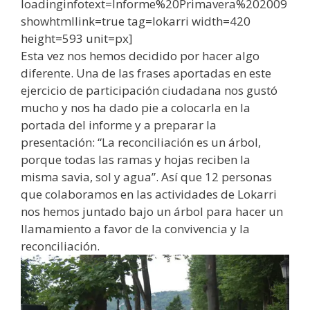
loadinginfotext=Informe%20Primavera%202009
showhtmllink=true tag=lokarri width=420
height=593 unit=px]
Esta vez nos hemos decidido por hacer algo
diferente. Una de las frases aportadas en este
ejercicio de participación ciudadana nos gustó
mucho y nos ha dado pie a colocarla en la
portada del informe y a preparar la
presentación: “La reconciliación es un árbol,
porque todas las ramas y hojas reciben la
misma savia, sol y agua”. Así que 12 personas
que colaboramos en las actividades de Lokarri
nos hemos juntado bajo un árbol para hacer un
llamamiento a favor de la convivencia y la
reconciliación.