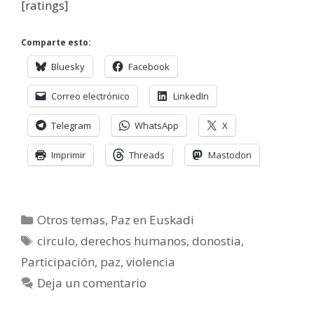
[ratings]
Comparte esto:
Bluesky
Facebook
Correo electrónico
LinkedIn
Telegram
WhatsApp
X
Imprimir
Threads
Mastodon
Categorías
Otros temas
,
Paz en Euskadi
Etiquetas
circulo
,
derechos humanos
,
donostia
,
Participación
,
paz
,
violencia
Deja un comentario