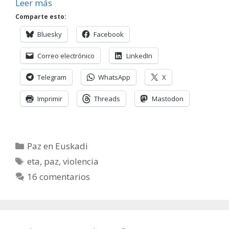
Leer más
Comparte esto:
Bluesky
Facebook
Correo electrónico
LinkedIn
Telegram
WhatsApp
X
Imprimir
Threads
Mastodon
Categorías
Paz en Euskadi
Etiquetas
eta
,
paz
,
violencia
16 comentarios