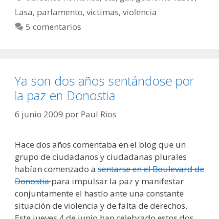
Lasa
,
parlamento
,
victimas
,
violencia
5 comentarios
Ya son dos años sentándose por
la paz en Donostia
6 junio 2009
por
Paul Rios
Hace dos años comentaba en el blog que un
grupo de ciudadanos y ciudadanas plurales
habían comenzado a
sentarse en el Boulevard de
Donostia
para impulsar la paz y manifestar
conjuntamente el hastío ante una constante
situación de violencia y de falta de derechos.
Este jueves 4 de junio han celebrado estos dos