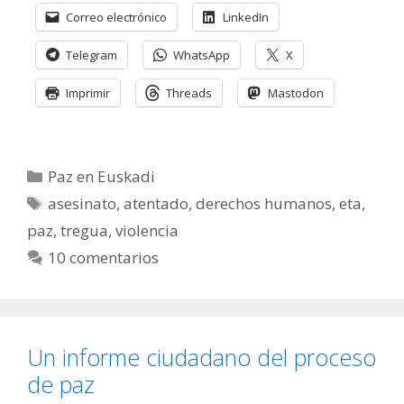
Correo electrónico
LinkedIn
Telegram
WhatsApp
X
Imprimir
Threads
Mastodon
Categorías
Paz en Euskadi
Etiquetas
asesinato
,
atentado
,
derechos humanos
,
eta
,
paz
,
tregua
,
violencia
10 comentarios
Un informe ciudadano del proceso
de paz