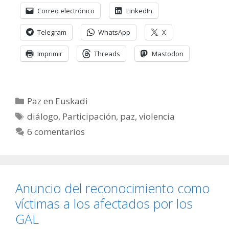
Correo electrónico
LinkedIn
Telegram
WhatsApp
X
Imprimir
Threads
Mastodon
Categorías
Paz en Euskadi
Etiquetas
diálogo
,
Participación
,
paz
,
violencia
6 comentarios
Anuncio del reconocimiento como
víctimas a los afectados por los
GAL