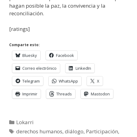
hagan posible la paz, la convivencia y la
reconciliación.
[ratings]
Comparte esto:
Bluesky
Facebook
Correo electrónico
LinkedIn
Telegram
WhatsApp
X
Imprimir
Threads
Mastodon
Categorías
Lokarri
Etiquetas
derechos humanos
,
diálogo
,
Participación
,