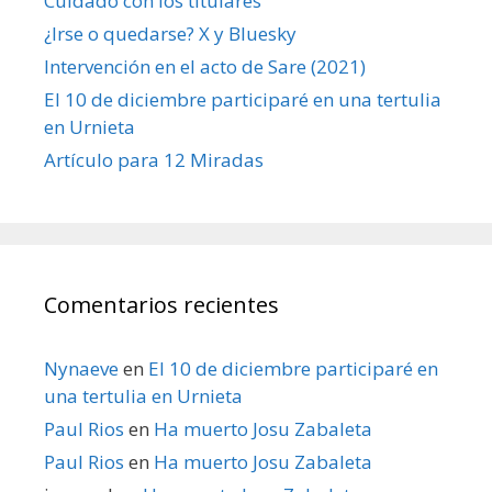
Cuidado con los titulares
¿Irse o quedarse? X y Bluesky
Intervención en el acto de Sare (2021)
El 10 de diciembre participaré en una tertulia
en Urnieta
Artículo para 12 Miradas
Comentarios recientes
Nynaeve
en
El 10 de diciembre participaré en
una tertulia en Urnieta
Paul Rios
en
Ha muerto Josu Zabaleta
Paul Rios
en
Ha muerto Josu Zabaleta