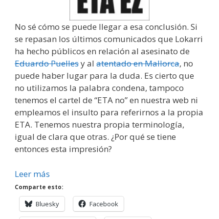
No sé cómo se puede llegar a esa conclusión. Si
se repasan los últimos comunicados que Lokarri
ha hecho públicos en relación al asesinato de
Eduardo Puelles
y al
atentado en Mallorca
, no
puede haber lugar para la duda. Es cierto que
no utilizamos la palabra condena, tampoco
tenemos el cartel de “ETA no” en nuestra web ni
empleamos el insulto para referirnos a la propia
ETA. Tenemos nuestra propia terminología,
igual de clara que otras. ¿Por qué se tiene
entonces esta impresión?
Leer más
Comparte esto:
Bluesky
Facebook