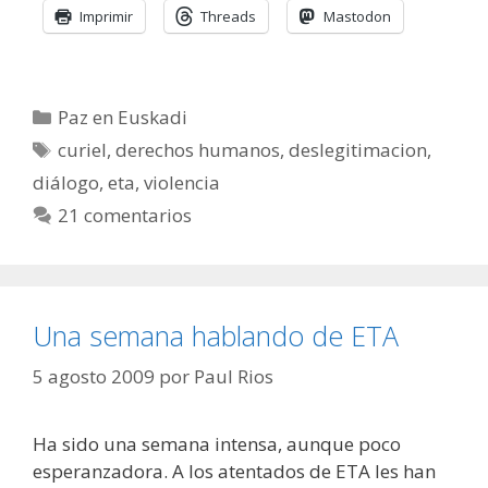
Imprimir
Threads
Mastodon
Categorías
Paz en Euskadi
Etiquetas
curiel
,
derechos humanos
,
deslegitimacion
,
diálogo
,
eta
,
violencia
21 comentarios
Una semana hablando de ETA
5 agosto 2009
por
Paul Rios
Ha sido una semana intensa, aunque poco
esperanzadora. A los atentados de ETA les han