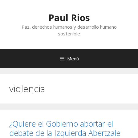
Saltar
al
Paul Rios
contenido
Paz, derechos humanos y desarrollo humano
sostenible
Menú
violencia
¿Quiere el Gobierno abortar el
debate de la Izquierda Abertzale