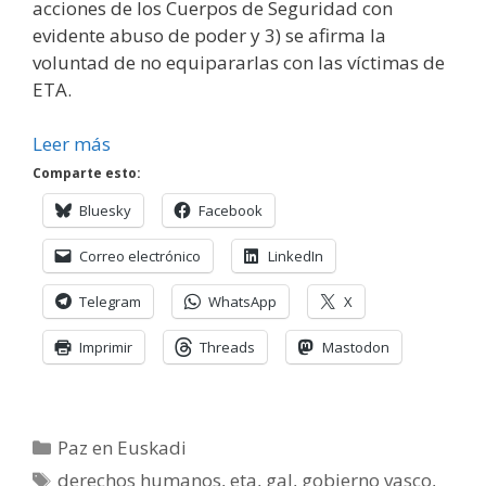
acciones de los Cuerpos de Seguridad con
evidente abuso de poder y 3) se afirma la
voluntad de no equipararlas con las víctimas de
ETA.
Leer más
Comparte esto:
Bluesky
Facebook
Correo electrónico
LinkedIn
Telegram
WhatsApp
X
Imprimir
Threads
Mastodon
Categorías
Paz en Euskadi
Etiquetas
derechos humanos
,
eta
,
gal
,
gobierno vasco
,