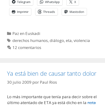
Telegram
WhatsApp
X
Imprimir
Threads
Mastodon
Categorías
Paz en Euskadi
Etiquetas
derechos humanos
,
diálogo
,
eta
,
violencia
12 comentarios
Ya está bien de causar tanto dolor
30 julio 2009
por
Paul Rios
Lo más importante que tenía para decir sobre el
último atentado de ETA ya está dicho en la
nota