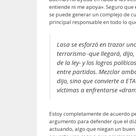
entiende ni me apoya». Seguro que e
se puede generar un complejo de cu
principal responsable en todo lo qu
Lasa se esforzó en trazar una 
terrorismo -que llegará, dijo
de la ley- y los logros políti
entre partidos. Mezclar ambo
dijo, sino que convierte a ET
víctimas a enfrentarse «dram
Estoy completamente de acuerdo pero
argumento para defender que el diá
actuando, algo que niegan un buen 