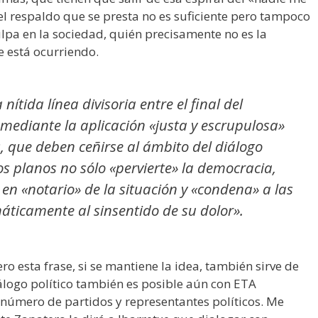
l respaldo que se presta no es suficiente pero tampoco
lpa en la sociedad, quién precisamente no es la
e está ocurriendo.
nítida línea divisoria entre el final del
, mediante la aplicación «justa y escrupulosa»
cos, que deben ceñirse al ámbito del diálogo
s planos no sólo «pervierte» la democracia,
A en «notario» de la situación y «condena» a las
áticamente al sinsentido de su dolor».
 esta frase, si se mantiene la idea, también sirve de
logo político también es posible aún con ETA
número de partidos y representantes políticos. Me