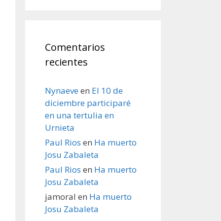
Comentarios
recientes
Nynaeve
en
El 10 de
diciembre participaré
en una tertulia en
Urnieta
Paul Rios
en
Ha muerto
Josu Zabaleta
Paul Rios
en
Ha muerto
Josu Zabaleta
jamoral
en
Ha muerto
Josu Zabaleta