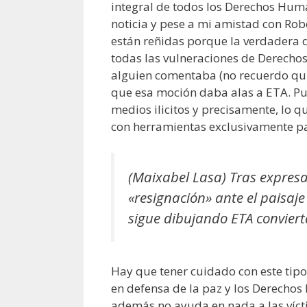
integral de todos los Derechos Huma
noticia y pese a mi amistad con Ro
están reñidas porque la verdadera d
todas las vulneraciones de Derecho
alguien comentaba (no recuerdo quié
que esa moción daba alas a ETA. Pue
medios ilicitos y precisamente, lo qu
con herramientas exclusivamente pa
(Maixabel Lasa) Tras expresa
«resignación» ante el paisaje
sigue dibujando ETA conviert
Hay que tener cuidado con este tipo
en defensa de la paz y los Derechos
además no ayuda en nada a las vícti