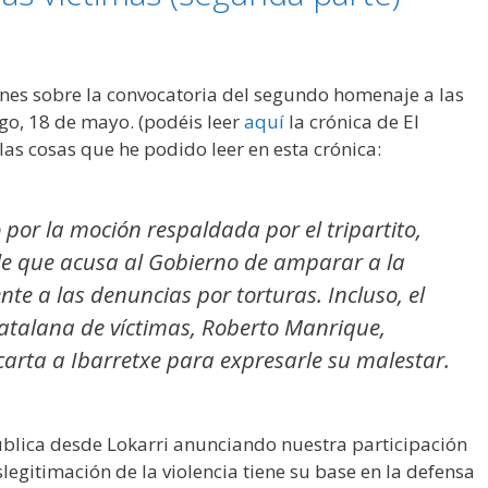
nes sobre la convocatoria del segundo homenaje a las
go, 18 de mayo. (podéis leer
aquí
la crónica de El
as cosas que he podido leer en esta crónica:
por la moción respaldada por el tripartito,
ale que acusa al Gobierno de amparar a la
rente a las denuncias por torturas. Incluso, el
catalana de víctimas, Roberto Manrique,
arta a Ibarretxe para expresarle su malestar.
blica desde Lokarri anunciando nuestra participación
egitimación de la violencia tiene su base en la defensa