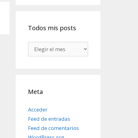
Todos mis posts
Todos
mis
posts
Meta
Acceder
Feed de entradas
Feed de comentarios
WordPress.org