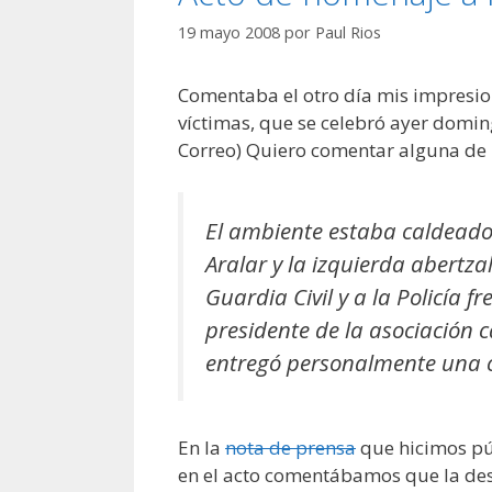
19 mayo 2008
por
Paul Rios
Comentaba el otro día mis impresio
víctimas, que se celebró ayer domin
Correo) Quiero comentar alguna de l
El ambiente estaba caldeado 
Aralar y la izquierda abertz
Guardia Civil y a la Policía f
presidente de la asociación 
entregó personalmente una c
En la
nota de prensa
que hicimos pú
en el acto comentábamos que la desl