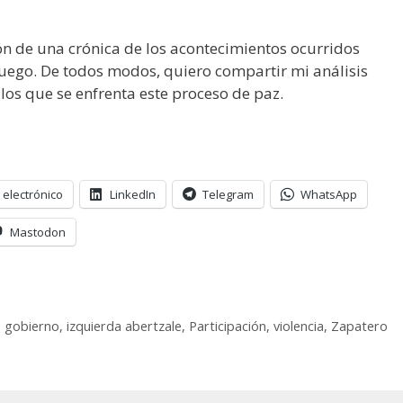
n de una crónica de los acontecimientos ocurridos
fuego. De todos modos, quiero compartir mi análisis
los que se enfrenta este proceso de paz.
 electrónico
LinkedIn
Telegram
WhatsApp
Mastodon
,
gobierno
,
izquierda abertzale
,
Participación
,
violencia
,
Zapatero