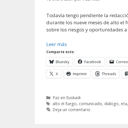
Todavía tengo pendiente la redacció
durante los nueve meses de alto el 
sobre los riesgos y oportunidades a 
Leer más
Comparte esto:
Bluesky
Facebook
Correo
X
Imprimir
Threads
Categorías
Paz en Euskadi
Etiquetas
alto el fuego
,
comunicado
,
diálogo
,
eta
Deja un comentario