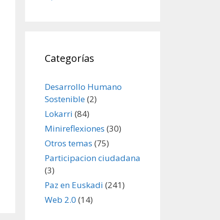
Categorías
Desarrollo Humano
Sostenible
(2)
Lokarri
(84)
Minireflexiones
(30)
Otros temas
(75)
Participacion ciudadana
(3)
Paz en Euskadi
(241)
Web 2.0
(14)