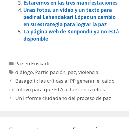
Estaremos en las tres manifestaciones
Unas fotos, un vídeo y un texto para
pedir al Lehendakari López un cambio
en su estrategia para lograr la paz
La página web de Konpondu ya no está
disponible
Categorías
Paz en Euskadi
Etiquetas
diálogo
,
Participación
,
paz
,
violencia
Basagoiti: las críticas al PP generan el caldo
de cultivo para que ETA actúe contra ellos
Un informe ciudadano del proceso de paz