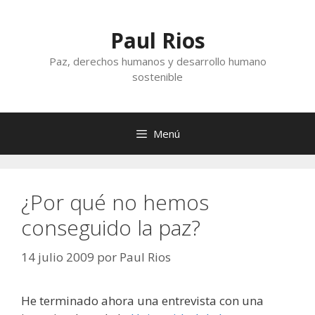
Saltar
al
Paul Rios
contenido
Paz, derechos humanos y desarrollo humano
sostenible
Menú
¿Por qué no hemos
conseguido la paz?
14 julio 2009
por
Paul Rios
He terminado ahora una entrevista con una