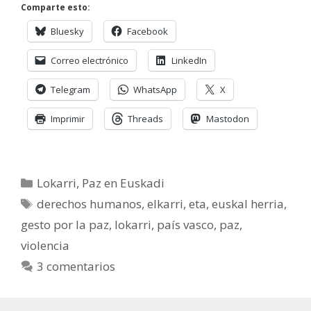
Comparte esto:
Bluesky
Facebook
Correo electrónico
LinkedIn
Telegram
WhatsApp
X
Imprimir
Threads
Mastodon
Categorías
Lokarri
,
Paz en Euskadi
Etiquetas
derechos humanos
,
elkarri
,
eta
,
euskal herria
,
gesto por la paz
,
lokarri
,
país vasco
,
paz
,
violencia
3 comentarios