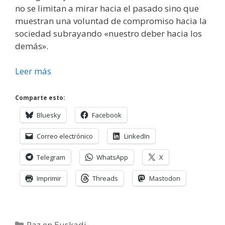
no se limitan a mirar hacia el pasado sino que
muestran una voluntad de compromiso hacia la
sociedad subrayando «nuestro deber hacia los
demás».
Leer más
Comparte esto:
Bluesky
Facebook
Correo electrónico
LinkedIn
Telegram
WhatsApp
X
Imprimir
Threads
Mastodon
Categorías
Paz en Euskadi