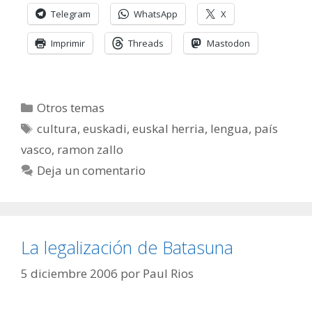
Telegram
WhatsApp
X
Imprimir
Threads
Mastodon
Categorías
Otros temas
Etiquetas
cultura
,
euskadi
,
euskal herria
,
lengua
,
país
vasco
,
ramon zallo
Deja un comentario
La legalización de Batasuna
5 diciembre 2006
por
Paul Rios