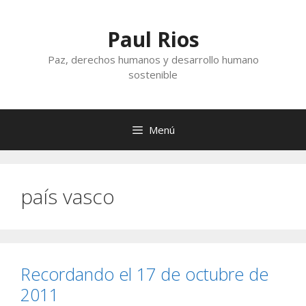
Saltar
al
Paul Rios
contenido
Paz, derechos humanos y desarrollo humano
sostenible
Menú
país vasco
Recordando el 17 de octubre de
2011