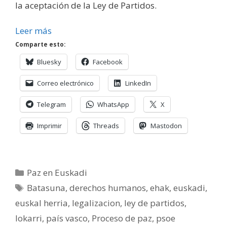
la aceptación de la Ley de Partidos.
Leer más
Comparte esto:
Bluesky
Facebook
Correo electrónico
LinkedIn
Telegram
WhatsApp
X
Imprimir
Threads
Mastodon
Categorías
Paz en Euskadi
Etiquetas
Batasuna
,
derechos humanos
,
ehak
,
euskadi
,
euskal herria
,
legalizacion
,
ley de partidos
,
lokarri
,
país vasco
,
Proceso de paz
,
psoe