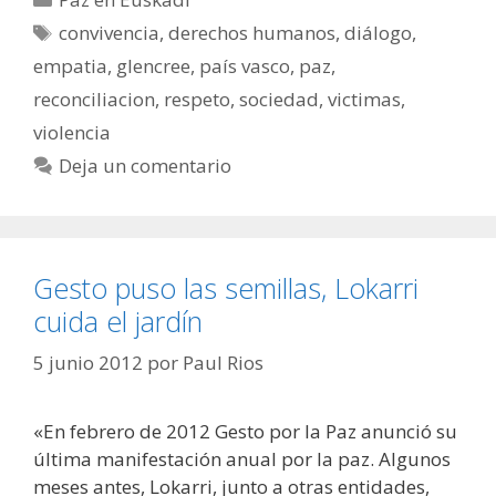
Etiquetas
convivencia
,
derechos humanos
,
diálogo
,
empatia
,
glencree
,
país vasco
,
paz
,
reconciliacion
,
respeto
,
sociedad
,
victimas
,
violencia
Deja un comentario
Gesto puso las semillas, Lokarri
cuida el jardín
5 junio 2012
por
Paul Rios
«En febrero de 2012 Gesto por la Paz anunció su
última manifestación anual por la paz. Algunos
meses antes, Lokarri, junto a otras entidades,