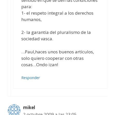
sentido en que se den las condiciones
para:
1- el respeto integral a los derechos
humanos,
2- la garantía del pluralismo de la
sociedad vasca.
…Paul,haces unos buenos artículos,
solo quiero cooperar con otras
cosas…Ondo izan!
Responder
mikel
2 octubre 2009 a las 23:05