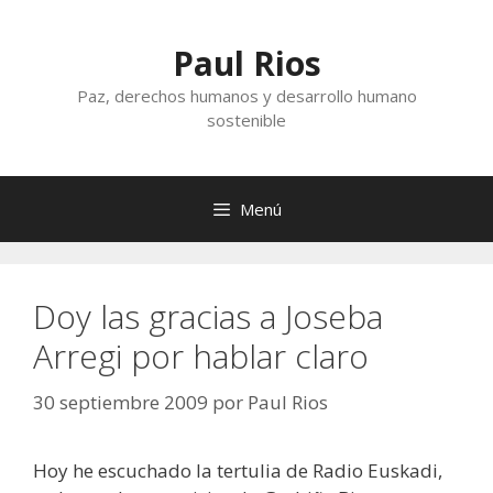
Saltar
al
Paul Rios
contenido
Paz, derechos humanos y desarrollo humano
sostenible
Menú
Doy las gracias a Joseba
Arregi por hablar claro
30 septiembre 2009
por
Paul Rios
Hoy he escuchado la tertulia de Radio Euskadi,