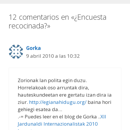
12 comentarios en «¿Encuesta
recocinada?»
Gorka
9 abril 2010 a las 10:32
Zorionak lan polita egin duzu.
Horrelakoak oso arruntak dira,
hauteskundeetan ere gertatu izan dira ia
ziur.
http://egianahidugu.org/
baina hori
gehiegi esatea da…
.-= Puedes leer en el blog de Gorka ..
XII
Jardunaldi Internazionalistak 2010