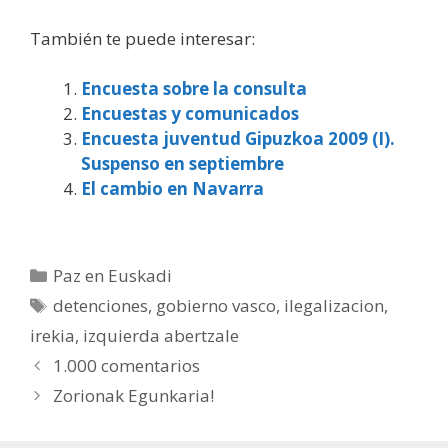
También te puede interesar:
Encuesta sobre la consulta
Encuestas y comunicados
Encuesta juventud Gipuzkoa 2009 (I).
Suspenso en septiembre
El cambio en Navarra
Categorías
Paz en Euskadi
Etiquetas
detenciones
,
gobierno vasco
,
ilegalizacion
,
irekia
,
izquierda abertzale
1.000 comentarios
Zorionak Egunkaria!