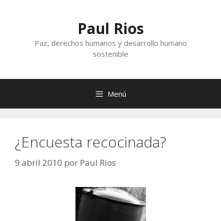
Saltar
al
Paul Rios
contenido
Paz, derechos humanos y desarrollo humano
sostenible
Menú
¿Encuesta recocinada?
9 abril 2010
por
Paul Rios