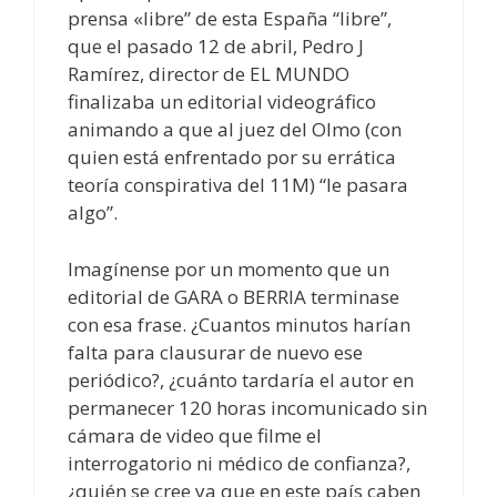
prensa «libre” de esta España “libre”,
que el pasado 12 de abril, Pedro J
Ramírez, director de EL MUNDO
finalizaba un editorial videográfico
animando a que al juez del Olmo (con
quien está enfrentado por su errática
teoría conspirativa del 11M) “le pasara
algo”.
Imagínense por un momento que un
editorial de GARA o BERRIA terminase
con esa frase. ¿Cuantos minutos harían
falta para clausurar de nuevo ese
periódico?, ¿cuánto tardaría el autor en
permanecer 120 horas incomunicado sin
cámara de video que filme el
interrogatorio ni médico de confianza?,
¿quién se cree ya que en este país caben