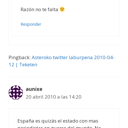
Razón no te falta
Responder
Pingback:
Asteroko twitter laburpena 2010-04-
12 | Teketen
aunixe
20 abril 2010 a las 14:20
España es quizás el estado con mas
periodistas en guerra del mundo. No