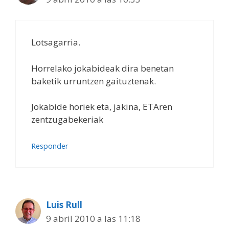
Lotsagarria.
Horrelako jokabideak dira benetan
baketik urruntzen gaituztenak.
Jokabide horiek eta, jakina, ETAren
zentzugabekeriak
Responder
Luis Rull
9 abril 2010 a las 11:18