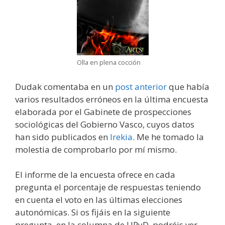
Olla en plena cocción
Dudak comentaba en un
post anterior
que había
varios resultados erróneos en la última encuesta
elaborada por el Gabinete de prospecciones
sociológicas del Gobierno Vasco, cuyos datos
han sido publicados en
Irekia
. Me he tomado la
molestia de comprobarlo por mí mismo.
El informe de la encuesta ofrece en cada
pregunta el porcentaje de respuestas teniendo
en cuenta el voto en las últimas elecciones
autonómicas. Si os fijáis en la siguiente
pregunta, en la columna de UPyD, podréis ver