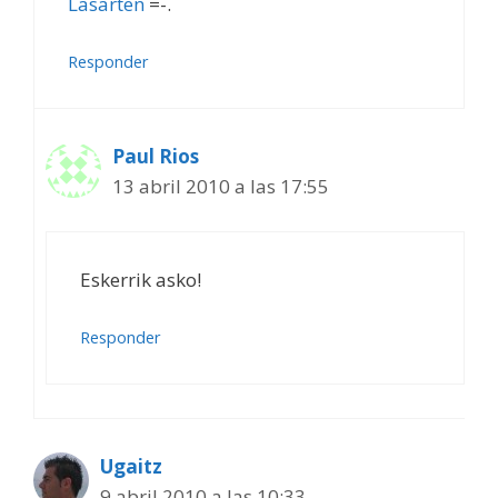
Lasarten
=-.
Responder
Paul Rios
13 abril 2010 a las 17:55
Eskerrik asko!
Responder
Ugaitz
9 abril 2010 a las 10:33