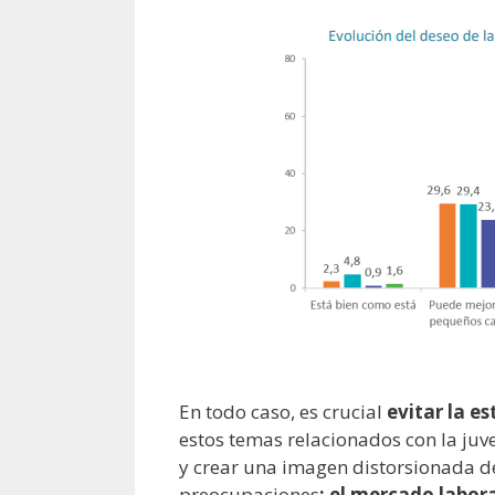
En todo caso, es crucial
evitar la e
estos temas relacionados con la juv
y crear una imagen distorsionada d
preocupaciones
: el mercado labor