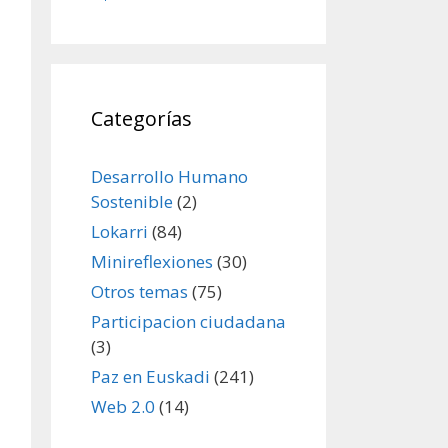
Categorías
Desarrollo Humano
Sostenible
(2)
Lokarri
(84)
Minireflexiones
(30)
Otros temas
(75)
Participacion ciudadana
(3)
Paz en Euskadi
(241)
Web 2.0
(14)