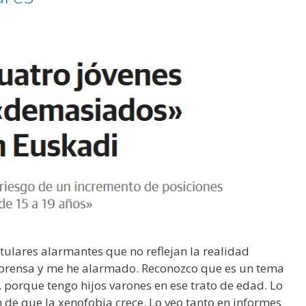
tulares alarmantes que no reflejan la realidad
la prensa y me he alarmado. Reconozco que es un tema
, porque tengo hijos varones en ese trato de edad. Lo
de que la xenofobia crece. Lo veo tanto en informes