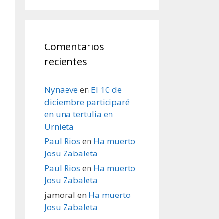
Comentarios
recientes
Nynaeve
en
El 10 de
diciembre participaré
en una tertulia en
Urnieta
Paul Rios
en
Ha muerto
Josu Zabaleta
Paul Rios
en
Ha muerto
Josu Zabaleta
jamoral
en
Ha muerto
Josu Zabaleta