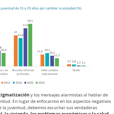
stigmatización
y los mensajes alarmistas al hablar de
entud. En lugar de enfocarnos en los aspectos negativos
e la juventud, debemos escuchar sus verdaderas
al, la vivienda, los problemas económicos y la salud
.