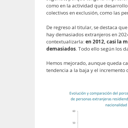
como en la actividad que desarrollo
colectivos en exclusión, como las p
De regreso al titular, se destaca q
hay demasiados extranjeros en 2024.
contextualizarla:
en 2012, casi la 
demasiados
. Todo ello según los d
Hemos mejorado, aunque queda cami
tendencia a la baja y el incremento 