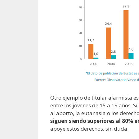
Otro ejemplo de titular alarmista e
entre los jóvenes de 15 a 19 años. 
al aborto, la eutanasia o los derech
siguen siendo superiores al 80% e
apoye estos derechos, sin duda.