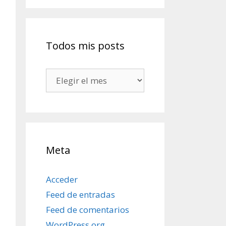
Todos mis posts
Todos
mis
posts
Meta
Acceder
Feed de entradas
Feed de comentarios
WordPress.org