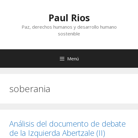
Saltar
al
Paul Rios
contenido
Paz, derechos humanos y desarrollo humano
sostenible
Menú
soberania
Análisis del documento de debate
de la Izquierda Abertzale (II)