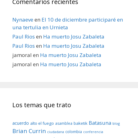
Comentarios recientes
Nynaeve
en
El 10 de diciembre participaré en
una tertulia en Urnieta
Paul Rios
en
Ha muerto Josu Zabaleta
Paul Rios
en
Ha muerto Josu Zabaleta
jamoral
en
Ha muerto Josu Zabaleta
jamoral
en
Ha muerto Josu Zabaleta
Los temas que trato
Batasuna
acuerdo
alto el fuego
baketik
asamblea
blog
Brian Currin
colombia
ciudadana
conferencia