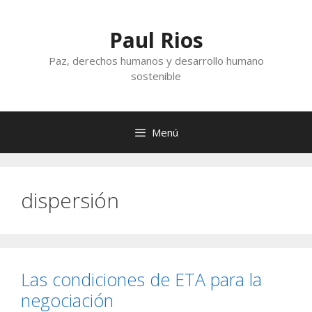
Saltar
al
Paul Rios
contenido
Paz, derechos humanos y desarrollo humano
sostenible
Menú
dispersión
Las condiciones de ETA para la
negociación