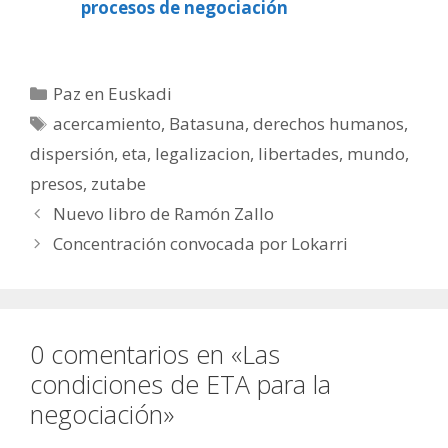
procesos de negociación
Categorías
Paz en Euskadi
Etiquetas
acercamiento
,
Batasuna
,
derechos humanos
,
dispersión
,
eta
,
legalizacion
,
libertades
,
mundo
,
presos
,
zutabe
Nuevo libro de Ramón Zallo
Concentración convocada por Lokarri
0 comentarios en «Las
condiciones de ETA para la
negociación»