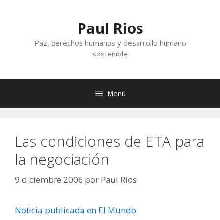
Saltar
al
Paul Rios
contenido
Paz, derechos humanos y desarrollo humano
sostenible
Menú
Las condiciones de ETA para
la negociación
9 diciembre 2006
por
Paul Rios
Noticia publicada en El Mundo