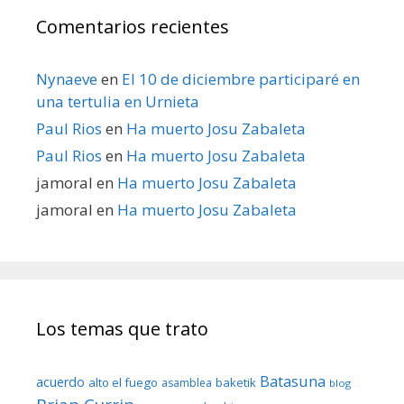
Comentarios recientes
Nynaeve
en
El 10 de diciembre participaré en
una tertulia en Urnieta
Paul Rios
en
Ha muerto Josu Zabaleta
Paul Rios
en
Ha muerto Josu Zabaleta
jamoral
en
Ha muerto Josu Zabaleta
jamoral
en
Ha muerto Josu Zabaleta
Los temas que trato
Batasuna
acuerdo
alto el fuego
baketik
asamblea
blog