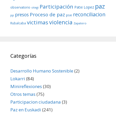
paz
Participación
Patxi Lopez
observatorio
otegi
reconciliacion
Proceso de paz
presos
pse
pp
violencia
victimas
Rubalcaba
Zapatero
Categorías
Desarrollo Humano Sostenible
(2)
Lokarri
(84)
Minireflexiones
(30)
Otros temas
(75)
Participacion ciudadana
(3)
Paz en Euskadi
(241)