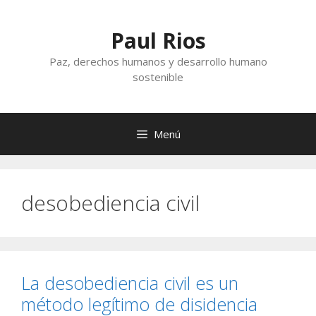
Saltar
al
Paul Rios
contenido
Paz, derechos humanos y desarrollo humano
sostenible
Menú
desobediencia civil
La desobediencia civil es un
método legítimo de disidencia