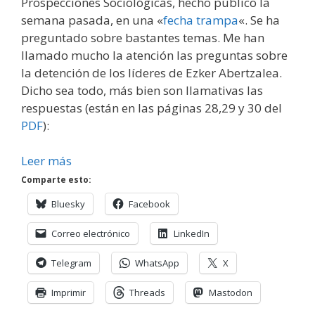
Prospecciones Sociológicas, hecho público la
semana pasada, en una «
fecha trampa
«. Se ha
preguntado sobre bastantes temas. Me han
llamado mucho la atención las preguntas sobre
la detención de los líderes de Ezker Abertzalea.
Dicho sea todo, más bien son llamativas las
respuestas (están en las páginas 28,29 y 30 del
PDF
):
Leer más
Comparte esto:
Bluesky
Facebook
Correo electrónico
LinkedIn
Telegram
WhatsApp
X
Imprimir
Threads
Mastodon