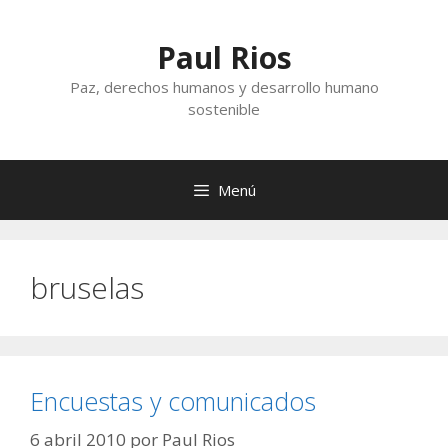
Saltar
al
Paul Rios
contenido
Paz, derechos humanos y desarrollo humano
sostenible
Menú
bruselas
Encuestas y comunicados
6 abril 2010
por
Paul Rios