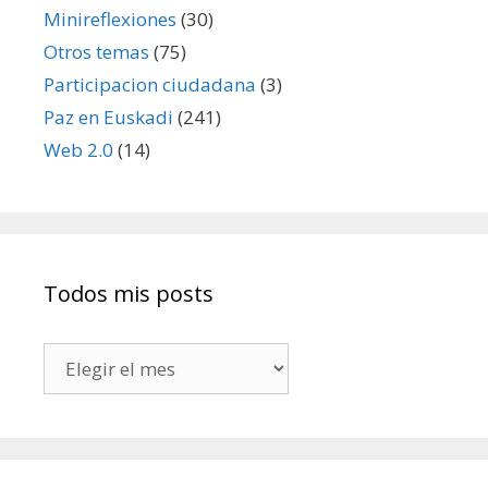
Minireflexiones
(30)
Otros temas
(75)
Participacion ciudadana
(3)
Paz en Euskadi
(241)
Web 2.0
(14)
Todos mis posts
Todos
mis
posts