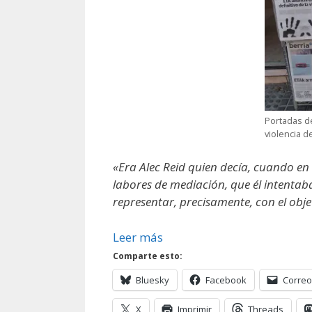
Portadas de
violencia d
«Era Alec Reid quien decía, cuando en 
labores de mediación, que él intentaba
representar, precisamente, con el obje
Leer más
Comparte esto:
Bluesky
Facebook
Correo
X
Imprimir
Threads