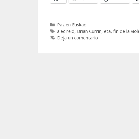
Categorías
Paz en Euskadi
Etiquetas
alec reid
,
Brian Currin
,
eta
,
fin de la viol
Deja un comentario