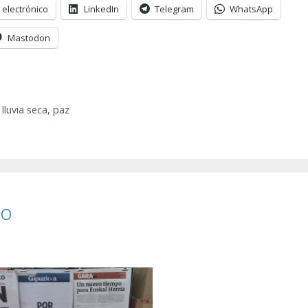
 electrónico
LinkedIn
Telegram
WhatsApp
Mastodon
,
lluvia seca
,
paz
ro