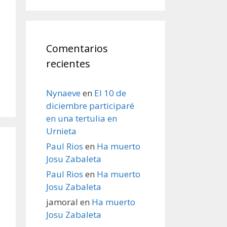
Comentarios
recientes
Nynaeve
en
El 10 de
diciembre participaré
en una tertulia en
Urnieta
Paul Rios
en
Ha muerto
Josu Zabaleta
Paul Rios
en
Ha muerto
Josu Zabaleta
jamoral
en
Ha muerto
Josu Zabaleta