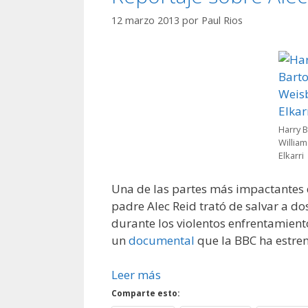
12 marzo 2013
por
Paul Rios
Harry B
Willia
Elkarri
Una de las partes más impactantes
padre Alec Reid trató de salvar a do
durante los violentos enfrentamient
un
documental
que la BBC ha estren
Leer más
Comparte esto: