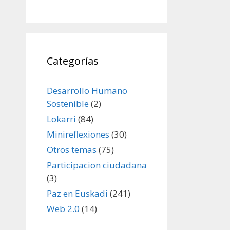
Categorías
Desarrollo Humano
Sostenible
(2)
Lokarri
(84)
Minireflexiones
(30)
Otros temas
(75)
Participacion ciudadana
(3)
Paz en Euskadi
(241)
Web 2.0
(14)