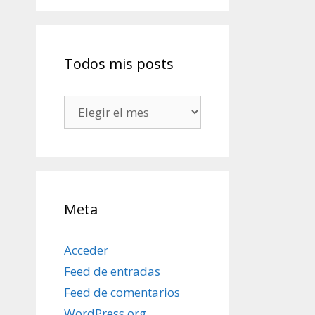
Todos mis posts
Todos
mis
posts
Meta
Acceder
Feed de entradas
Feed de comentarios
WordPress.org