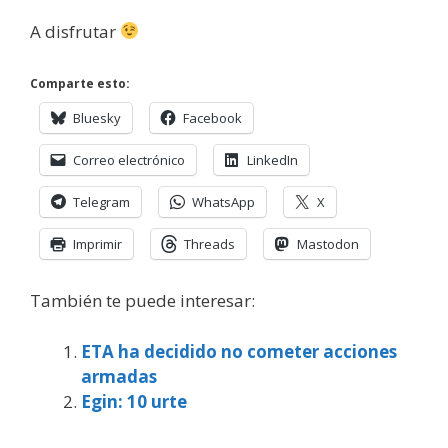
A disfrutar
Comparte esto:
Bluesky
Facebook
Correo electrónico
LinkedIn
Telegram
WhatsApp
X
Imprimir
Threads
Mastodon
También te puede interesar:
ETA ha decidido no cometer acciones
armadas
Egin: 10 urte