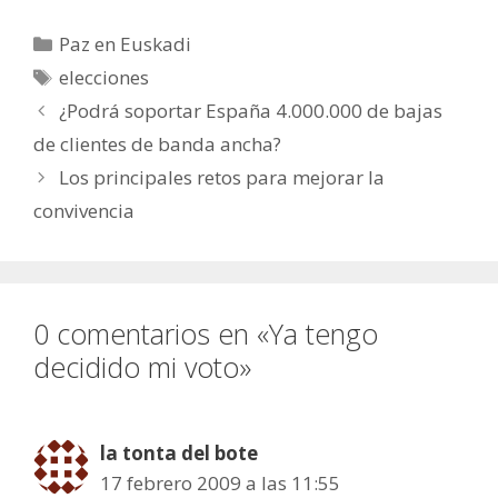
Categorías
Paz en Euskadi
Etiquetas
elecciones
¿Podrá soportar España 4.000.000 de bajas
de clientes de banda ancha?
Los principales retos para mejorar la
convivencia
0 comentarios en «Ya tengo
decidido mi voto»
la tonta del bote
17 febrero 2009 a las 11:55