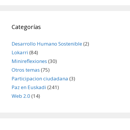
Categorías
Desarrollo Humano Sostenible
(2)
Lokarri
(84)
Minireflexiones
(30)
Otros temas
(75)
Participacion ciudadana
(3)
Paz en Euskadi
(241)
Web 2.0
(14)