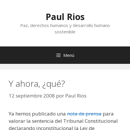
Saltar
al
Paul Rios
contenido
Paz, derechos humanos y desarrollo humano
sostenible
Menú
Y ahora, ¿qué?
12 septiembre 2008
por
Paul Rios
Ya hemos publicado una
nota de prensa
para
valorar la sentencia del Tribunal Constitucional
declarando inconstitucional la Ley de