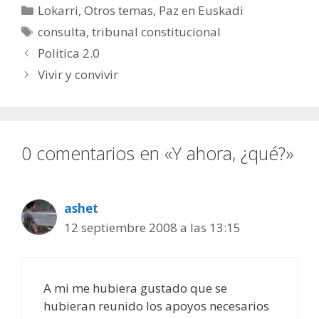
Categorías
Lokarri
,
Otros temas
,
Paz en Euskadi
Etiquetas
consulta
,
tribunal constitucional
Politica 2.0
Vivir y convivir
0 comentarios en «Y ahora, ¿qué?»
ashet
12 septiembre 2008 a las 13:15
A mi me hubiera gustado que se
hubieran reunido los apoyos necesarios