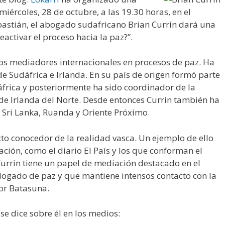
miércoles, 28 de octubre, a las 19.30 horas, en el
bastián, el abogado sudafricano Brian Currin dará una
reactivar el proceso hacia la paz?”.
vos mediadores internacionales en procesos de paz. Ha
de Sudáfrica e Irlanda. En su país de origen formó parte
frica y posteriormente ha sido coordinador de la
de Irlanda del Norte. Desde entonces Currin también ha
 Sri Lanka, Ruanda y Oriente Próximo.
cto conocedor de la realidad vasca. Un ejemplo de ello
ción, como el diario El País y los que conforman el
urrin tiene un papel de mediación destacado en el
alogado de paz y que mantiene intensos contacto con la
or Batasuna.
se dice sobre él en los medios: