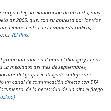
encarga Otegi la elaboración de un texto, muy
oeta de 2005, que, con su apuesta por las vías
 un debate dentro de la izquierda radical,
meses.
(El País)
 grupo internacional para el diálogo y la paz.
s «a mediados del mes de septiembre»,
locutor del grupo el abogado sudafricano
rió un canal de comunicación directo con ETA
documento- de la necesidad de un alto el fuego
puzkoa)