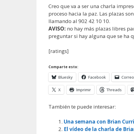
Creo que va a ser una charla impres
proceso hacia la paz. Las plazas son
llamando al 902 42 10 10.
AVISO:
no hay más plazas libres par
preguntar si hay alguna que se ha 
[ratings]
Comparte esto:
Bluesky
Facebook
Correo
X
Imprimir
Threads
También te puede interesar:
Una semana con Brian Curr
El vídeo de la charla de Bri