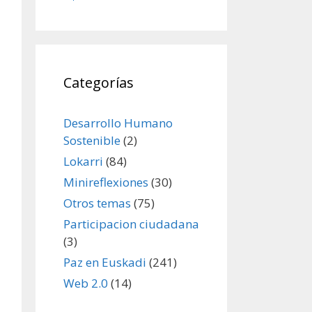
Categorías
Desarrollo Humano
Sostenible
(2)
Lokarri
(84)
Minireflexiones
(30)
Otros temas
(75)
Participacion ciudadana
(3)
Paz en Euskadi
(241)
Web 2.0
(14)