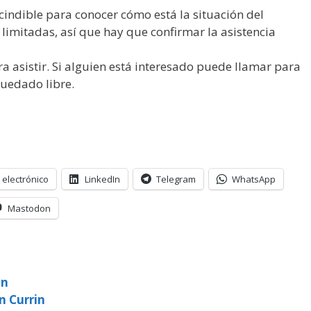
cindible para conocer cómo está la situación del
 limitadas, así que hay que confirmar la asistencia
a asistir. Si alguien está interesado puede llamar para
quedado libre.
 electrónico
LinkedIn
Telegram
WhatsApp
Mastodon
in
an Currin