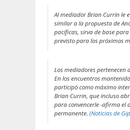
Al mediador Brian Currin le 
similar a la propuesta de An
pacíficas, sirva de base para
previsto para los próximos 
Los mediadores pertenecen al
En los encuentros mantenido
participó como máximo inter
Brian Currin, que incluso ab
para convencerle -afirma el 
permanente.
(Noticias de Gi