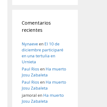
Comentarios
recientes
Nynaeve
en
El 10 de
diciembre participaré
en una tertulia en
Urnieta
Paul Rios
en
Ha muerto
Josu Zabaleta
Paul Rios
en
Ha muerto
Josu Zabaleta
jamoral
en
Ha muerto
Josu Zabaleta