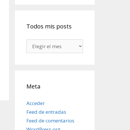
Todos mis posts
Todos
mis
posts
Meta
Acceder
Feed de entradas
Feed de comentarios
WordPress.org