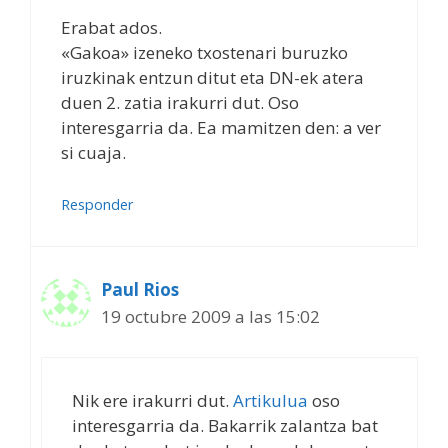
Erabat ados.
«Gakoa» izeneko txostenari buruzko
iruzkinak entzun ditut eta DN-ek atera
duen 2. zatia irakurri dut. Oso
interesgarria da. Ea mamitzen den: a ver
si cuaja.
Responder
Paul Rios
19 octubre 2009 a las 15:02
Nik ere irakurri dut.
Artikulua
oso
interesgarria da. Bakarrik zalantza bat