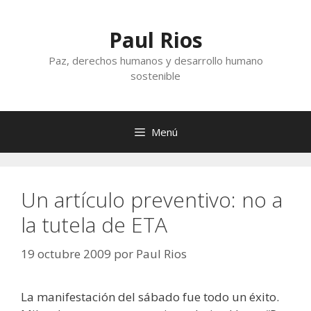
Saltar
al
Paul Rios
contenido
Paz, derechos humanos y desarrollo humano
sostenible
Menú
Un artículo preventivo: no a
la tutela de ETA
19 octubre 2009
por
Paul Rios
La manifestación del sábado fue todo un éxito.