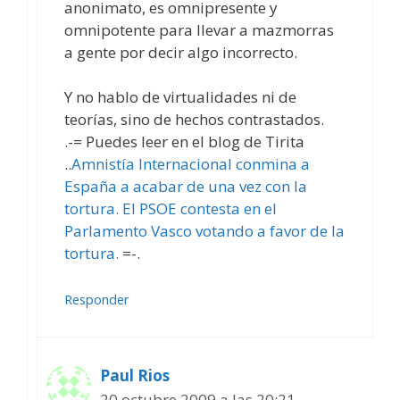
anonimato, es omnipresente y
omnipotente para llevar a mazmorras
a gente por decir algo incorrecto.
Y no hablo de virtualidades ni de
teorías, sino de hechos contrastados.
.-= Puedes leer en el blog de Tirita
..
Amnistía Internacional conmina a
España a acabar de una vez con la
tortura. El PSOE contesta en el
Parlamento Vasco votando a favor de la
tortura.
=-.
Responder
Paul Rios
20 octubre 2009 a las 20:21