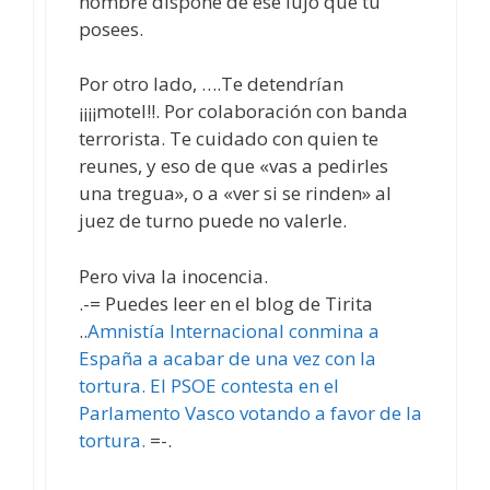
nombre dispone de ese lujo que tú
posees.
Por otro lado, ….Te detendrían
¡¡¡¡motel!!. Por colaboración con banda
terrorista. Te cuidado con quien te
reunes, y eso de que «vas a pedirles
una tregua», o a «ver si se rinden» al
juez de turno puede no valerle.
Pero viva la inocencia.
.-= Puedes leer en el blog de Tirita
..
Amnistía Internacional conmina a
España a acabar de una vez con la
tortura. El PSOE contesta en el
Parlamento Vasco votando a favor de la
tortura.
=-.