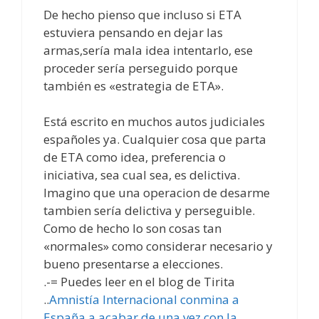
De hecho pienso que incluso si ETA
estuviera pensando en dejar las
armas,sería mala idea intentarlo, ese
proceder sería perseguido porque
también es «estrategia de ETA».
Está escrito en muchos autos judiciales
españoles ya. Cualquier cosa que parta
de ETA como idea, preferencia o
iniciativa, sea cual sea, es delictiva.
Imagino que una operacion de desarme
tambien sería delictiva y perseguible.
Como de hecho lo son cosas tan
«normales» como considerar necesario y
bueno presentarse a elecciones.
.-= Puedes leer en el blog de Tirita
..
Amnistía Internacional conmina a
España a acabar de una vez con la