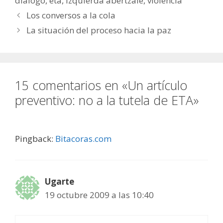
diálogo
,
eta
,
izquierda abertzale
,
violencia
Los conversos a la cola
La situación del proceso hacia la paz
15 comentarios en «Un artículo
preventivo: no a la tutela de ETA»
Pingback:
Bitacoras.com
Ugarte
19 octubre 2009 a las 10:40