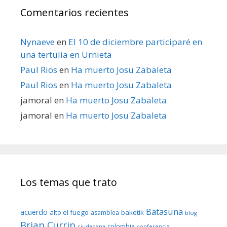
Comentarios recientes
Nynaeve
en
El 10 de diciembre participaré en
una tertulia en Urnieta
Paul Rios
en
Ha muerto Josu Zabaleta
Paul Rios
en
Ha muerto Josu Zabaleta
jamoral
en
Ha muerto Josu Zabaleta
jamoral
en
Ha muerto Josu Zabaleta
Los temas que trato
Batasuna
acuerdo
alto el fuego
baketik
asamblea
blog
Brian Currin
colombia
ciudadana
conferencia