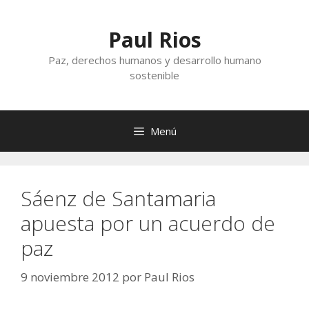
Saltar
al
Paul Rios
contenido
Paz, derechos humanos y desarrollo humano
sostenible
Menú
Sáenz de Santamaria
apuesta por un acuerdo de
paz
9 noviembre 2012
por
Paul Rios