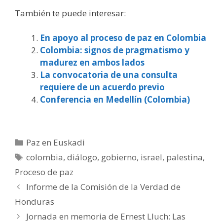
También te puede interesar:
En apoyo al proceso de paz en Colombia
Colombia: signos de pragmatismo y
madurez en ambos lados
La convocatoria de una consulta
requiere de un acuerdo previo
Conferencia en Medellín (Colombia)
Categorías
Paz en Euskadi
Etiquetas
colombia
,
diálogo
,
gobierno
,
israel
,
palestina
,
Proceso de paz
Informe de la Comisión de la Verdad de
Honduras
Jornada en memoria de Ernest Lluch: Las