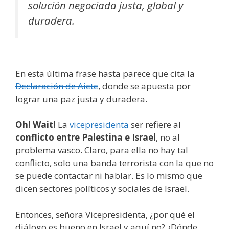
solución negociada justa, global y
duradera.
En esta última frase hasta parece que cita la
Declaración de Aiete
, donde se apuesta por
lograr una paz justa y duradera.
Oh! Wait!
La
vicepresidenta
ser refiere al
conflicto entre Palestina e Israel
, no al
problema vasco. Claro, para ella no hay tal
conflicto, solo una banda terrorista con la que no
se puede contactar ni hablar. Es lo mismo que
dicen sectores políticos y sociales de Israel.
Entonces, señora Vicepresidenta, ¿por qué el
diálogo es bueno en Israel y aquí no? ¿Dónde