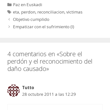
Categorías
Paz en Euskadi
Etiquetas
eta
,
perdon
,
reconciliacion
,
victimas
Objetivo cumplido
Empatizar con el sufrimiento (I)
4 comentarios en «Sobre el
perdón y el reconocimiento del
daño causado»
Tutto
28 octubre 2011 a las 12:29