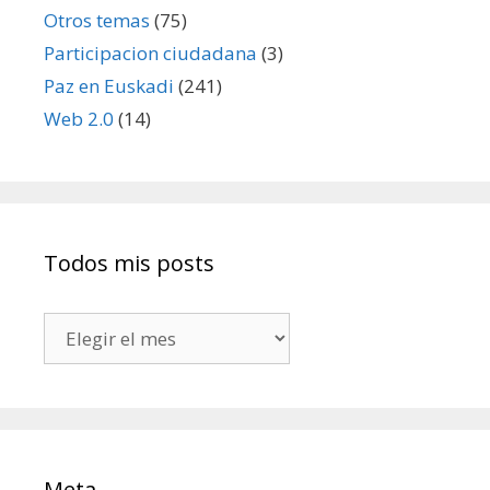
Otros temas
(75)
Participacion ciudadana
(3)
Paz en Euskadi
(241)
Web 2.0
(14)
Todos mis posts
Todos
mis
posts
Meta