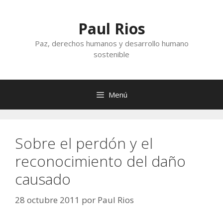
Saltar
al
Paul Rios
contenido
Paz, derechos humanos y desarrollo humano
sostenible
Menú
Sobre el perdón y el
reconocimiento del daño
causado
28 octubre 2011
por
Paul Rios