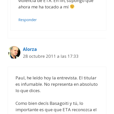
violencia de ETA. En fin, supongo que
ahora me ha tocado a mí
Responder
Alorza
28 octubre 2011 a las 17:33
Paul, he leído hoy la entrevista. El titular
es infumable. No representa en absoluto
lo que dices.
Como bien decís Basagoiti y tú, lo
importante es que que ETA reconozca el