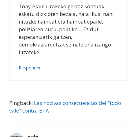
Tony Blair-i Irakeko gerraz kontuak
eskatu dizkioten bezala, hala ikusi nahi
nituzke hainbat eta hainbat epaile,
poliziaren buru, politiko… Ez dut
esperantzarik galtzen,
demokraziarentzat seinale ona izango
litzateke.
Responder
Pingback:
Las nocivas consecuencias del "todo
vale" contra ETA
xabi