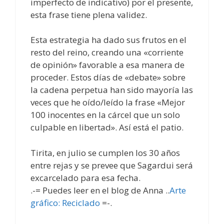
imperfecto de indicativo) por el presente,
esta frase tiene plena validez.
Esta estrategia ha dado sus frutos en el
resto del reino, creando una «corriente
de opinión» favorable a esa manera de
proceder. Estos días de «debate» sobre
la cadena perpetua han sido mayoría las
veces que he oído/leído la frase «Mejor
100 inocentes en la cárcel que un solo
culpable en libertad». Así está el patio.
Tirita, en julio se cumplen los 30 años
entre rejas y se prevee que Sagardui será
excarcelado para esa fecha.
.-= Puedes leer en el blog de Anna ..
Arte
gráfico: Reciclado
=-.