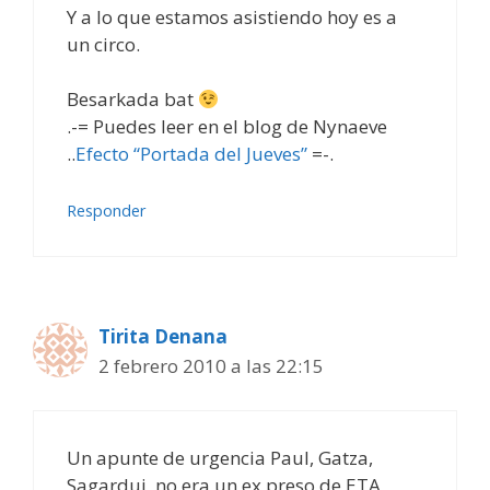
Y a lo que estamos asistiendo hoy es a
un circo.
Besarkada bat
.-= Puedes leer en el blog de Nynaeve
..
Efecto “Portada del Jueves”
=-.
Responder
Tirita Denana
2 febrero 2010 a las 22:15
Un apunte de urgencia Paul, Gatza,
Sagardui, no era un ex preso de ETA,