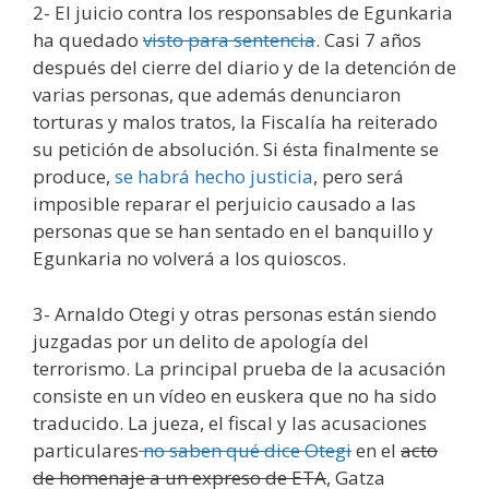
2- El juicio contra los responsables de Egunkaria
ha quedado
visto para sentencia
. Casi 7 años
después del cierre del diario y de la detención de
varias personas, que además denunciaron
torturas y malos tratos, la Fiscalía ha reiterado
su petición de absolución. Si ésta finalmente se
produce,
se habrá hecho justicia
, pero será
imposible reparar el perjuicio causado a las
personas que se han sentado en el banquillo y
Egunkaria no volverá a los quioscos.
3- Arnaldo Otegi y otras personas están siendo
juzgadas por un delito de apología del
terrorismo. La principal prueba de la acusación
consiste en un vídeo en euskera que no ha sido
traducido. La jueza, el fiscal y las acusaciones
particulares
no saben qué dice Otegi
en el
acto
de homenaje a un expreso de ETA
, Gatza