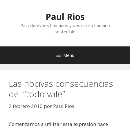
Saltar
al
Paul Rios
contenido
Paz, derechos humanos y desarrollo humano
sostenible
Menú
Las nocivas consecuencias
del “todo vale”
2 febrero 2010
por
Paul Rios
Comenzamos a utilizar esta expresión hace