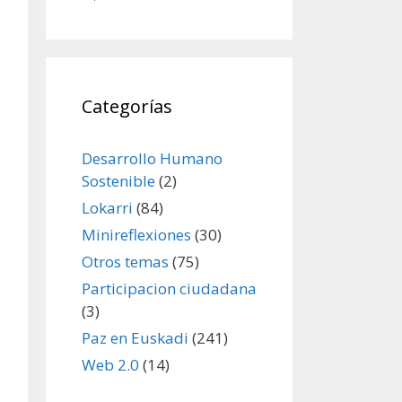
Categorías
Desarrollo Humano
Sostenible
(2)
Lokarri
(84)
Minireflexiones
(30)
Otros temas
(75)
Participacion ciudadana
(3)
Paz en Euskadi
(241)
Web 2.0
(14)