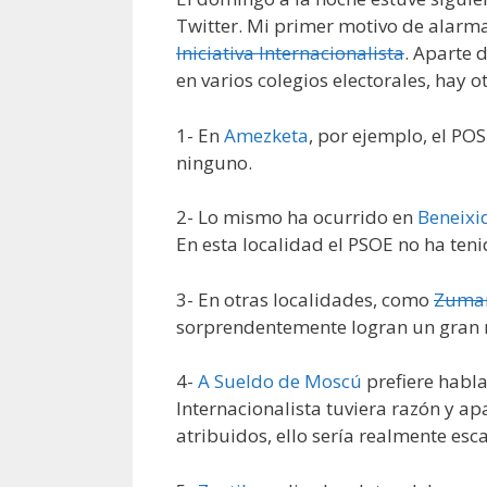
Twitter. Mi primer motivo de alarma
Iniciativa Internacionalista
. Aparte 
en varios colegios electorales, hay 
1- En
Amezketa
, por ejemplo, el POS
ninguno.
2- Lo mismo ha ocurrido en
Beneixi
En esta localidad el PSOE no ha teni
3- En otras localidades, como
Zuma
sorprendentemente logran un gran 
4-
A Sueldo de Moscú
prefiere habla
Internacionalista tuviera razón y ap
atribuidos, ello sería realmente esc