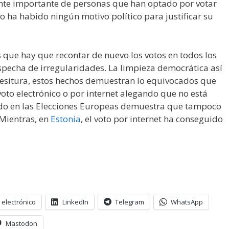
ente importante de personas que han optado por votar
no ha habido ningún motivo político para justificar su
s que hay que recontar de nuevo los votos en todos los
echa de irregularidades. La limpieza democrática así
tesitura, estos hechos demuestran lo equivocados que
voto electrónico o por internet alegando que no está
ido en las Elecciones Europeas demuestra que tampoco
 Mientras, en
Estonia
, el voto por internet ha conseguido
 electrónico
LinkedIn
Telegram
WhatsApp
Mastodon