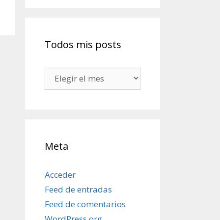
Todos mis posts
Todos
mis
posts
Meta
Acceder
Feed de entradas
Feed de comentarios
WordPress.org