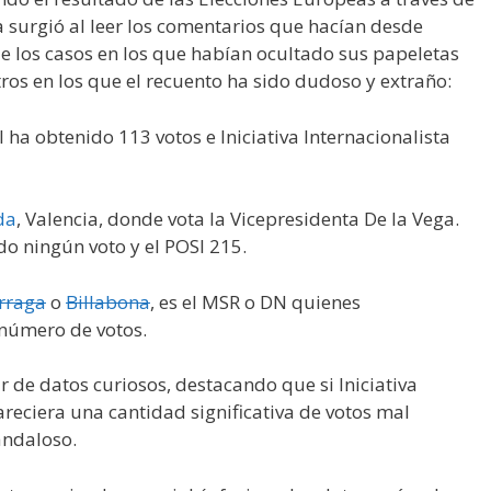
 surgió al leer los comentarios que hacían desde
de los casos en los que habían ocultado sus papeletas
otros en los que el recuento ha sido dudoso y extraño:
I ha obtenido 113 votos e Iniciativa Internacionalista
da
, Valencia, donde vota la Vicepresidenta De la Vega.
do ningún voto y el POSI 215.
rraga
o
Billabona
, es el MSR o DN quienes
número de votos.
r de datos curiosos, destacando que si Iniciativa
areciera una cantidad significativa de votos mal
andaloso.