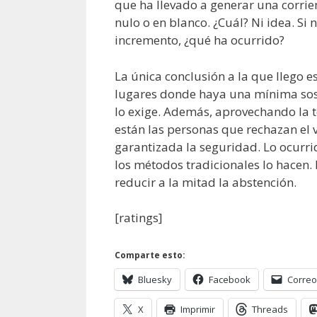
que ha llevado a generar una corri
nulo o en blanco. ¿Cuál? Ni idea. Si 
incremento, ¿qué ha ocurrido?
La única conclusión a la que llego e
lugares donde haya una mínima sosp
lo exige. Además, aprovechando la 
están las personas que rechazan el 
garantizada la seguridad. Lo ocurr
los métodos tradicionales lo hacen.
reducir a la mitad la abstención.
[ratings]
Comparte esto:
Bluesky
Facebook
Correo
X
Imprimir
Threads