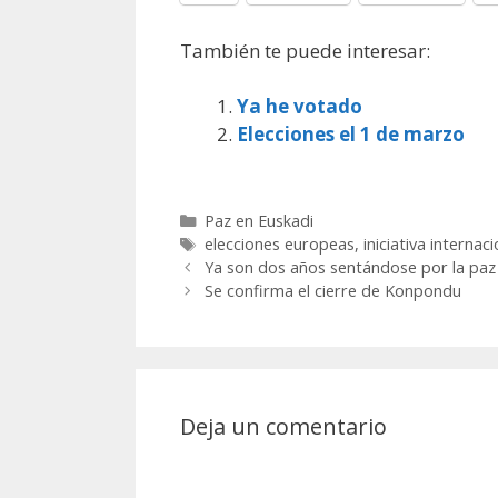
También te puede interesar:
Ya he votado
Elecciones el 1 de marzo
Categorías
Paz en Euskadi
Etiquetas
elecciones europeas
,
iniciativa internaci
Ya son dos años sentándose por la paz
Se confirma el cierre de Konpondu
Deja un comentario