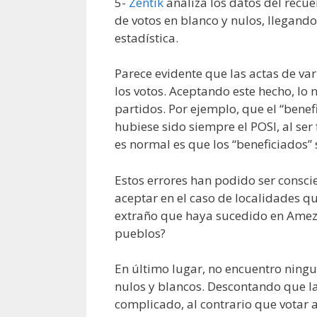
5-
Zentik
analiza los datos del recu
de votos en blanco y nulos, llegand
estadística.
Parece evidente que las actas de var
los votos. Aceptando este hecho, lo 
partidos. Por ejemplo, que el “benefi
hubiese sido siempre el POSI, al ser 
es normal es que los “beneficiados” 
Estos errores han podido ser conscie
aceptar en el caso de localidades q
extraño que haya sucedido en Amezk
pueblos?
En último lugar, no encuentro ningun
nulos y blancos. Descontando que la
complicado, al contrario que votar 