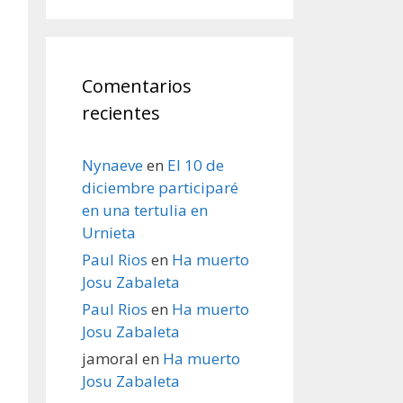
Comentarios
recientes
Nynaeve
en
El 10 de
diciembre participaré
en una tertulia en
Urnieta
Paul Rios
en
Ha muerto
Josu Zabaleta
Paul Rios
en
Ha muerto
Josu Zabaleta
jamoral
en
Ha muerto
Josu Zabaleta