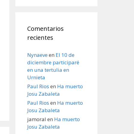
Comentarios
recientes
Nynaeve
en
El 10 de
diciembre participaré
en una tertulia en
Urnieta
Paul Rios
en
Ha muerto
Josu Zabaleta
Paul Rios
en
Ha muerto
Josu Zabaleta
jamoral
en
Ha muerto
Josu Zabaleta