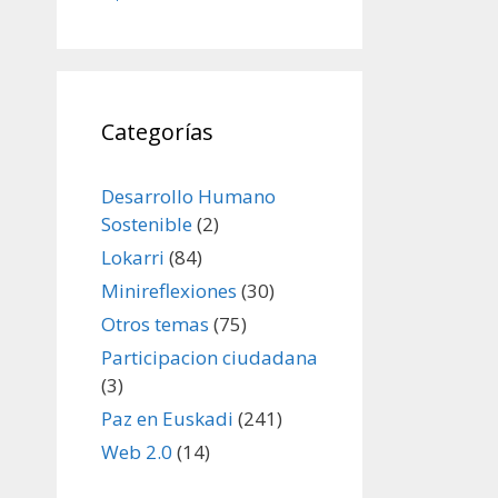
Categorías
Desarrollo Humano
Sostenible
(2)
Lokarri
(84)
Minireflexiones
(30)
Otros temas
(75)
Participacion ciudadana
(3)
Paz en Euskadi
(241)
Web 2.0
(14)