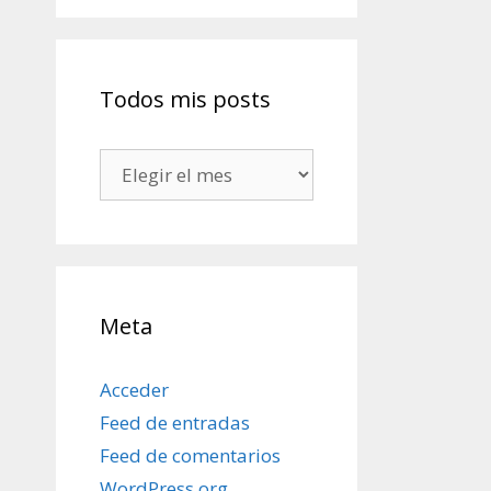
Todos mis posts
Todos
mis
posts
Meta
Acceder
Feed de entradas
Feed de comentarios
WordPress.org