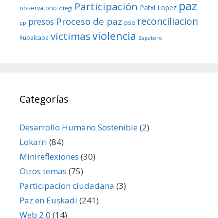
paz
Participación
Patxi Lopez
observatorio
otegi
reconciliacion
Proceso de paz
presos
pse
pp
violencia
victimas
Rubalcaba
Zapatero
Categorías
Desarrollo Humano Sostenible
(2)
Lokarri
(84)
Minireflexiones
(30)
Otros temas
(75)
Participacion ciudadana
(3)
Paz en Euskadi
(241)
Web 2.0
(14)