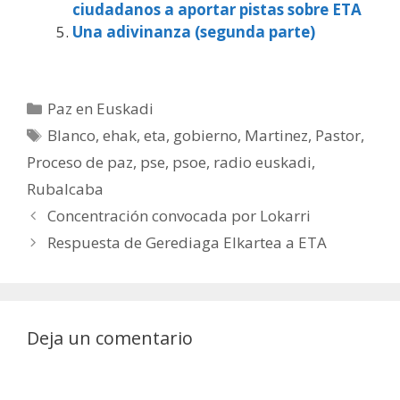
ciudadanos a aportar pistas sobre ETA
Una adivinanza (segunda parte)
Categorías
Paz en Euskadi
Etiquetas
Blanco
,
ehak
,
eta
,
gobierno
,
Martinez
,
Pastor
,
Proceso de paz
,
pse
,
psoe
,
radio euskadi
,
Rubalcaba
Concentración convocada por Lokarri
Respuesta de Gerediaga Elkartea a ETA
Deja un comentario