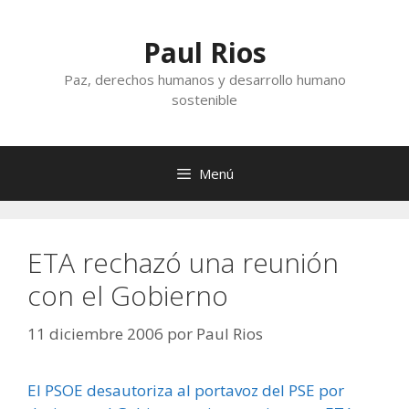
Saltar
al
Paul Rios
contenido
Paz, derechos humanos y desarrollo humano
sostenible
Menú
ETA rechazó una reunión
con el Gobierno
11 diciembre 2006
por
Paul Rios
El PSOE desautoriza al portavoz del PSE por