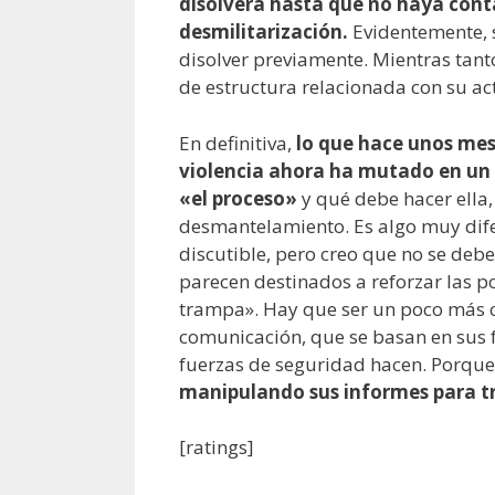
disolverá hasta que no haya cont
desmilitarización.
Evidentemente, s
disolver previamente. Mientras tanto
de estructura relacionada con su a
En definitiva,
lo que hace unos mese
violencia ahora ha mutado en un
«el proceso»
y qué debe hacer ella,
desmantelamiento. Es algo muy dife
discutible, pero creo que no se deb
parecen destinados a reforzar las p
trampa». Hay que ser un poco más c
comunicación, que se basan en sus fu
fuerzas de seguridad hacen. Porque
manipulando sus informes para trat
[ratings]