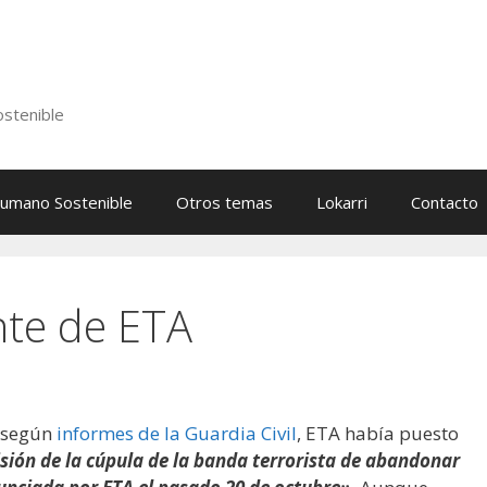
stenible
Humano Sostenible
Otros temas
Lokarri
Contacto
nte de ETA
, según
informes de la Guardia Civil
, ETA había puesto
isión de la cúpula de la banda terrorista de abandonar