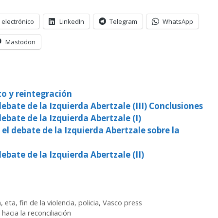
 electrónico
LinkedIn
Telegram
WhatsApp
Mastodon
 y reintegración
ebate de la Izquierda Abertzale (III) Conclusiones
ebate de la Izquierda Abertzale (I)
el debate de la Izquierda Abertzale sobre la
ebate de la Izquierda Abertzale (II)
n
,
eta
,
fin de la violencia
,
policia
,
Vasco press
hacia la reconciliación