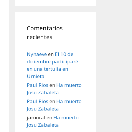
Comentarios
recientes
Nynaeve
en
El 10 de
diciembre participaré
en una tertulia en
Urnieta
Paul Rios
en
Ha muerto
Josu Zabaleta
Paul Rios
en
Ha muerto
Josu Zabaleta
jamoral
en
Ha muerto
Josu Zabaleta