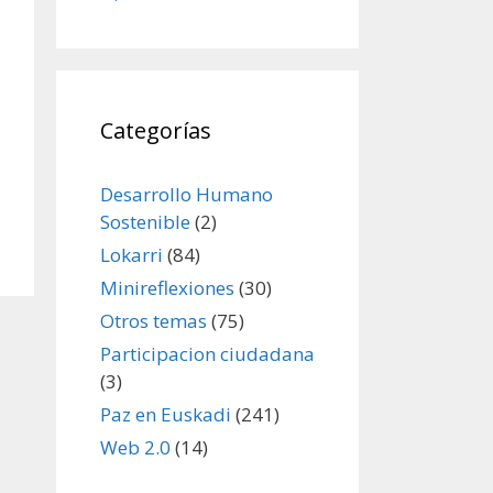
Categorías
Desarrollo Humano
Sostenible
(2)
Lokarri
(84)
Minireflexiones
(30)
Otros temas
(75)
Participacion ciudadana
(3)
Paz en Euskadi
(241)
Web 2.0
(14)