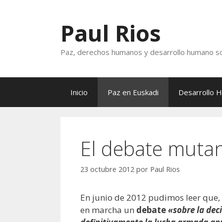
Saltar
al
Paul Rios
contenido
Paz, derechos humanos y desarrollo humano so
Inicio
Paz en Euskadi
Desarrollo 
El debate muta
23 octubre 2012
por
Paul Rios
En junio de 2012 pudimos leer que
en marcha un
debate
«sobre la dec