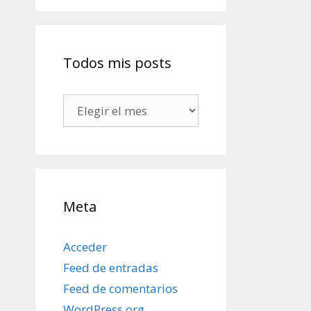
Todos mis posts
Todos
mis
posts
Meta
Acceder
Feed de entradas
Feed de comentarios
WordPress.org