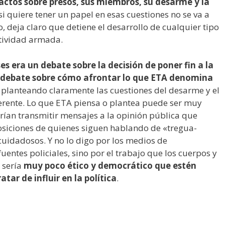
actos sobre presos, sus miembros, su desarme y la
i quiere tener un papel en esas cuestiones no se va a
, deja claro que detiene el desarrollo de cualquier tipo
ctividad armada.
s era un debate sobre la decisión de poner fin a la
 debate sobre cómo afrontar lo que ETA denomina
 planteando claramente las cuestiones del desarme y el
rente. Lo que ETA piensa o plantea puede ser muy
erían transmitir mensajes a la opinión pública que
osiciones de quienes siguen hablando de «tregua-
uidadosos. Y no lo digo por los medios de
entes policiales, sino por el trabajo que los cuerpos y
 sería
muy poco ético y democrático que estén
ar de influir en la política
.