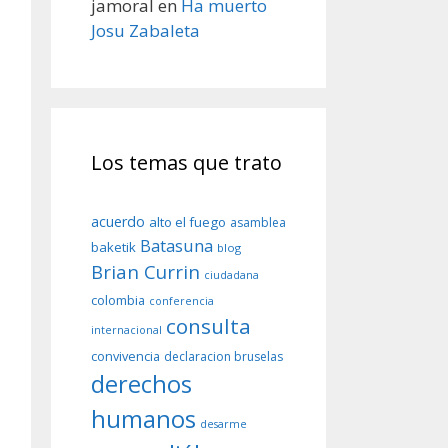
jamoral
en
Ha muerto
Josu Zabaleta
Los temas que trato
acuerdo
alto el fuego
asamblea
Batasuna
baketik
blog
Brian Currin
ciudadana
colombia
conferencia
consulta
internacional
convivencia
declaracion bruselas
derechos
humanos
desarme