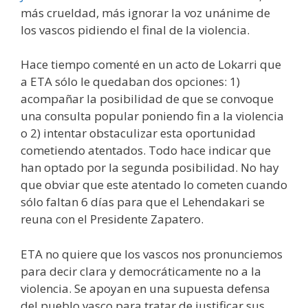
más crueldad, más ignorar la voz unánime de
los vascos pidiendo el final de la violencia.
Hace tiempo comenté en un acto de Lokarri que
a ETA sólo le quedaban dos opciones: 1)
acompañar la posibilidad de que se convoque
una consulta popular poniendo fin a la violencia
o 2) intentar obstaculizar esta oportunidad
cometiendo atentados. Todo hace indicar que
han optado por la segunda posibilidad. No hay
que obviar que este atentado lo cometen cuando
sólo faltan 6 días para que el Lehendakari se
reuna con el Presidente Zapatero.
ETA no quiere que los vascos nos pronunciemos
para decir clara y democráticamente no a la
violencia. Se apoyan en una supuesta defensa
del pueblo vasco para tratar de justificar sus