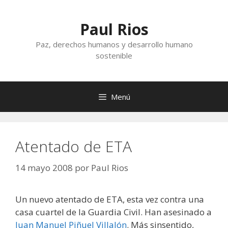
Saltar
al
Paul Rios
contenido
Paz, derechos humanos y desarrollo humano
sostenible
Menú
Atentado de ETA
14 mayo 2008
por
Paul Rios
Un nuevo atentado de ETA, esta vez contra una
casa cuartel de la Guardia Civil. Han asesinado a
Juan Manuel Piñuel Villalón
. Más sinsentido,