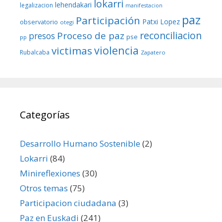
lokarri
lehendakari
legalizacion
manifestacion
paz
Participación
Patxi Lopez
observatorio
otegi
reconciliacion
Proceso de paz
presos
pse
pp
violencia
victimas
Rubalcaba
Zapatero
Categorías
Desarrollo Humano Sostenible
(2)
Lokarri
(84)
Minireflexiones
(30)
Otros temas
(75)
Participacion ciudadana
(3)
Paz en Euskadi
(241)