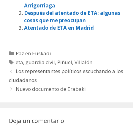
Arrigorriaga
Después del atentado de ETA: algunas
cosas que me preocupan
Atentado de ETA en Madrid
Categorías
Paz en Euskadi
Etiquetas
eta
,
guardia civil
,
Piñuel
,
Villalón
Los representantes políticos escuchando a los
ciudadanos
Nuevo documento de Erabaki
Deja un comentario