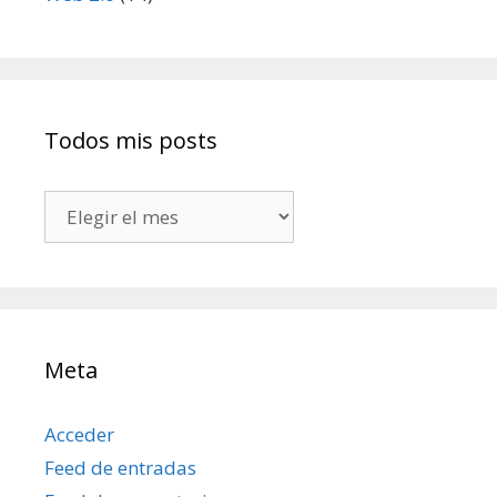
Todos mis posts
Todos
mis
posts
Meta
Acceder
Feed de entradas