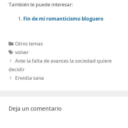
También te puede interesar:
Fin de mi romanticismo bloguero
Categorías
Otros temas
Etiquetas
volver
Ante la falta de avances la sociedad quiere
decidir
Envidia sana
Deja un comentario