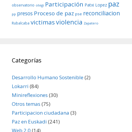
paz
Participación
Patxi Lopez
observatorio
otegi
reconciliacion
Proceso de paz
presos
pse
pp
violencia
victimas
Rubalcaba
Zapatero
Categorías
Desarrollo Humano Sostenible
(2)
Lokarri
(84)
Minireflexiones
(30)
Otros temas
(75)
Participacion ciudadana
(3)
Paz en Euskadi
(241)
Web 2.0
(14)