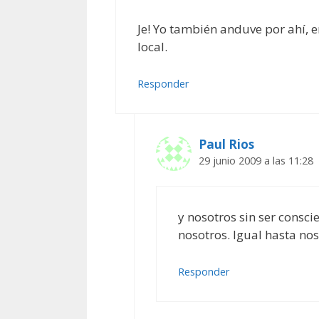
Je! Yo también anduve por ahí, 
local.
Responder
Paul Rios
29 junio 2009 a las 11:28
y nosotros sin ser consc
nosotros. Igual hasta nos
Responder