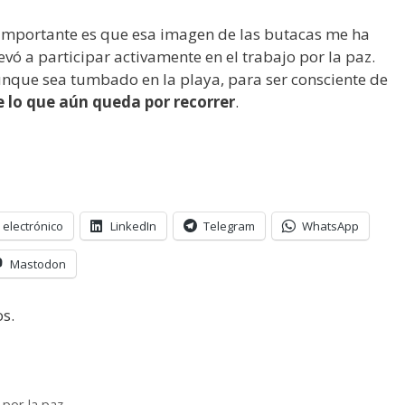
lo importante es que esa imagen de las butacas me ha
evó a participar activamente en el trabajo por la paz.
que sea tumbado en la playa, para ser consciente de
 lo que aún queda por recorrer
.
 electrónico
LinkedIn
Telegram
WhatsApp
Mastodon
s.
 por la paz