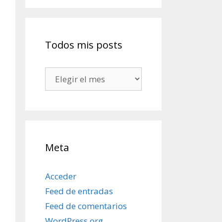
Todos mis posts
Todos
mis
posts
Meta
Acceder
Feed de entradas
Feed de comentarios
WordPress.org