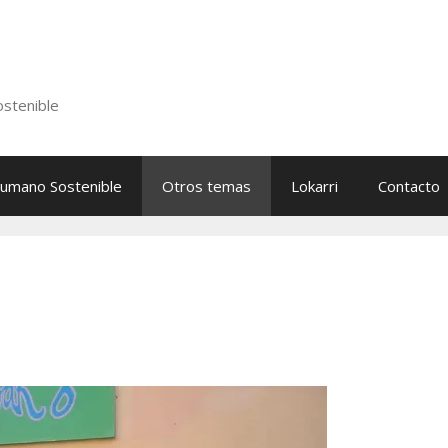
stenible
Humano Sostenible
Otros temas
Lokarri
Contacto