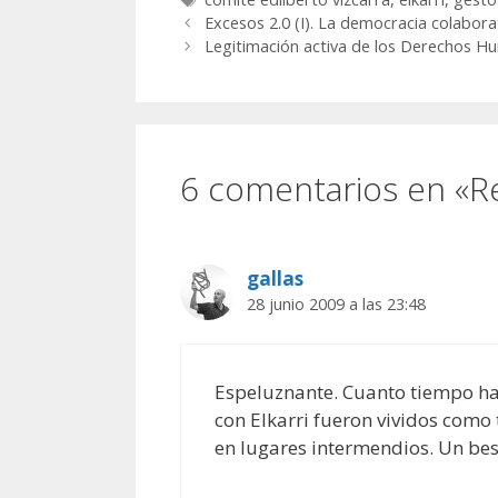
Excesos 2.0 (I). La democracia colaborat
Legitimación activa de los Derechos H
6 comentarios en «R
gallas
28 junio 2009 a las 23:48
Espeluznante. Cuanto tiempo ha pa
con Elkarri fueron vividos como t
en lugares intermendios. Un be