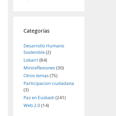
Categorías
Desarrollo Humano
Sostenible
(2)
Lokarri
(84)
Minireflexiones
(30)
Otros temas
(75)
Participacion ciudadana
(3)
Paz en Euskadi
(241)
Web 2.0
(14)