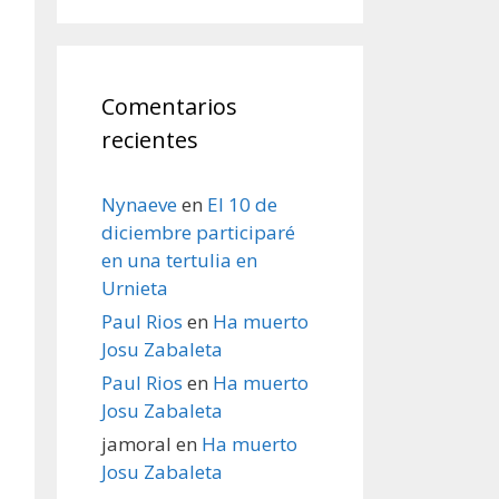
Comentarios
recientes
Nynaeve
en
El 10 de
diciembre participaré
en una tertulia en
Urnieta
Paul Rios
en
Ha muerto
Josu Zabaleta
Paul Rios
en
Ha muerto
Josu Zabaleta
jamoral
en
Ha muerto
Josu Zabaleta