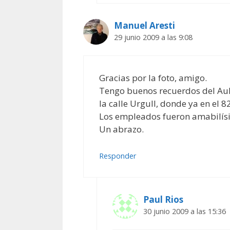
Manuel Aresti
29 junio 2009 a las 9:08
Gracias por la foto, amigo.
Tengo buenos recuerdos del Aula
la calle Urgull, donde ya en el 
Los empleados fueron amabilís
Un abrazo.
Responder
Paul Rios
30 junio 2009 a las 15:36