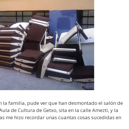
on la familia, pude ver que han desmontado el salón de
ula de Cultura de Getxo, sita en la calle Amezti, y la
as me hizo recordar unas cuantas cosas sucedidas en