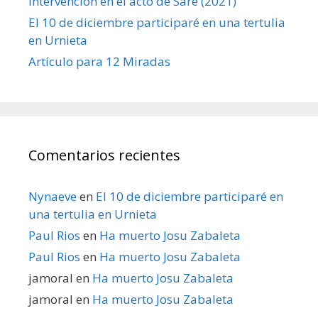
Intervención en el acto de Sare (2021)
El 10 de diciembre participaré en una tertulia
en Urnieta
Artículo para 12 Miradas
Comentarios recientes
Nynaeve
en
El 10 de diciembre participaré en
una tertulia en Urnieta
Paul Rios
en
Ha muerto Josu Zabaleta
Paul Rios
en
Ha muerto Josu Zabaleta
jamoral
en
Ha muerto Josu Zabaleta
jamoral
en
Ha muerto Josu Zabaleta