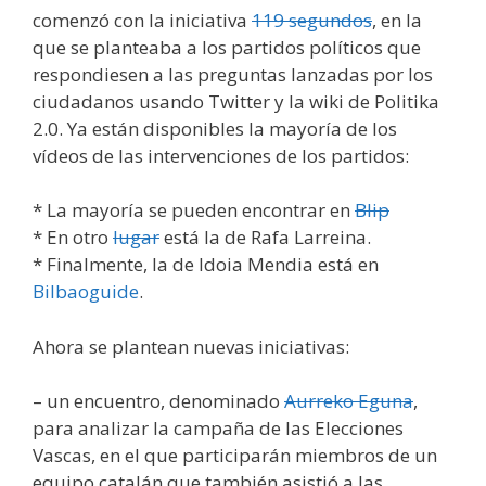
comenzó con la iniciativa
119 segundos
, en la
que se planteaba a los partidos políticos que
respondiesen a las preguntas lanzadas por los
ciudadanos usando Twitter y la wiki de Politika
2.0. Ya están disponibles la mayoría de los
vídeos de las intervenciones de los partidos:
* La mayoría se pueden encontrar en
Blip
* En otro
lugar
está la de Rafa Larreina.
* Finalmente, la de Idoia Mendia está en
Bilbaoguide
.
Ahora se plantean nuevas iniciativas:
– un encuentro, denominado
Aurreko Eguna
,
para analizar la campaña de las Elecciones
Vascas, en el que participarán miembros de un
equipo catalán que también asistió a las