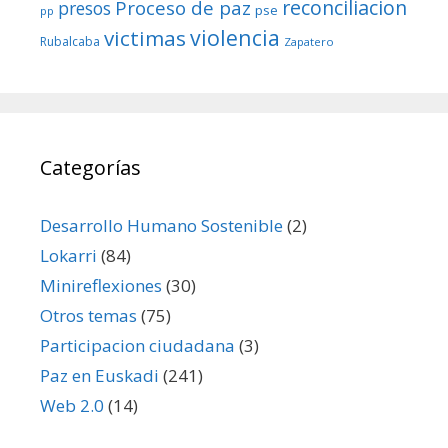
reconciliacion
Proceso de paz
presos
pse
pp
violencia
victimas
Rubalcaba
Zapatero
Categorías
Desarrollo Humano Sostenible
(2)
Lokarri
(84)
Minireflexiones
(30)
Otros temas
(75)
Participacion ciudadana
(3)
Paz en Euskadi
(241)
Web 2.0
(14)