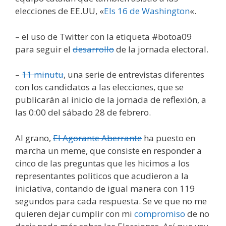
elecciones de EE.UU, «
Els 16 de Washington
«.
– el uso de Twitter con la etiqueta #botoa09
para seguir el
desarrollo
de la jornada electoral.
–
11 minutu
, una serie de entrevistas diferentes
con los candidatos a las elecciones, que se
publicarán al inicio de la jornada de reflexión, a
las 0:00 del sábado 28 de febrero.
Al grano,
El Agorante Aberrante
ha puesto en
marcha un meme, que consiste en responder a
cinco de las preguntas que les hicimos a los
representantes politicos que acudieron a la
iniciativa, contando de igual manera con 119
segundos para cada respuesta. Se ve que no me
quieren dejar cumplir con mi
compromiso
de no