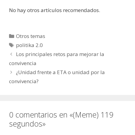
No hay otros artículos recomendados.
Categorías
Otros temas
Etiquetas
politika 2.0
Los principales retos para mejorar la
convivencia
¿Unidad frente a ETA o unidad por la
convivencia?
0 comentarios en «(Meme) 119
segundos»