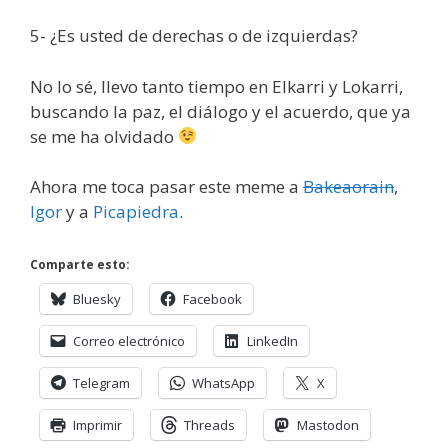
5- ¿Es usted de derechas o de izquierdas?
No lo sé, llevo tanto tiempo en Elkarri y Lokarri,
buscando la paz, el diálogo y el acuerdo, que ya
se me ha olvidado
Ahora me toca pasar este meme a
Bakeaorain
,
Igor
y a
Picapiedra
.
Comparte esto:
Bluesky
Facebook
Correo electrónico
LinkedIn
Telegram
WhatsApp
X
Imprimir
Threads
Mastodon