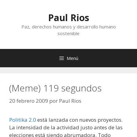
Saltar
al
Paul Rios
contenido
Paz, derechos humanos y desarrollo humano
sostenible
Menú
(Meme) 119 segundos
20 febrero 2009
por
Paul Rios
Politika 2.0
está lanzada con nuevos proyectos.
La intensidad de la actividad justo antes de las
elecciones está siendo abrumadora. Todo