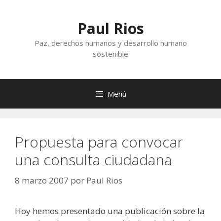
Saltar
al
Paul Rios
contenido
Paz, derechos humanos y desarrollo humano
sostenible
Menú
Propuesta para convocar
una consulta ciudadana
8 marzo 2007
por
Paul Rios
Hoy hemos presentado una publicación sobre la