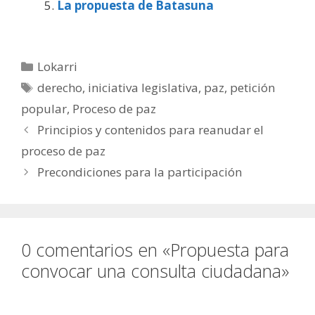
La propuesta de Batasuna
Categorías
Lokarri
Etiquetas
derecho
,
iniciativa legislativa
,
paz
,
petición
popular
,
Proceso de paz
Principios y contenidos para reanudar el
proceso de paz
Precondiciones para la participación
0 comentarios en «Propuesta para
convocar una consulta ciudadana»