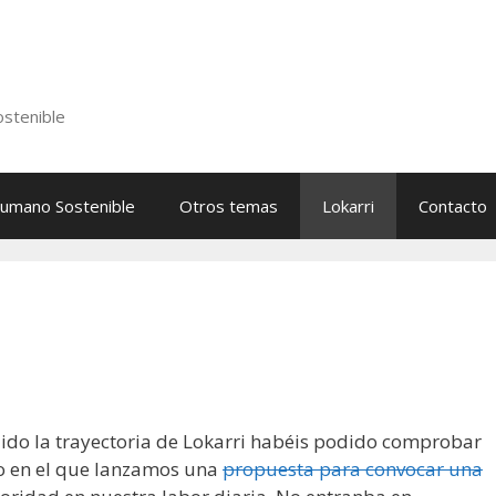
stenible
Humano Sostenible
Otros temas
Lokarri
Contacto
ido la trayectoria de Lokarri habéis podido comprobar
 en el que lanzamos una
propuesta para convocar una