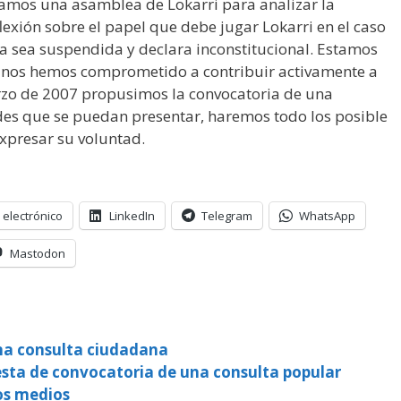
bramos una asamblea de Lokarri para analizar la
flexión sobre el papel que debe jugar Lokarri en el caso
ta sea suspendida y declara inconstitucional. Estamos
y nos hemos comprometido a contribuir activamente a
arzo de 2007 propusimos la convocatoria de una
tades que se puedan presentar, haremos todo los posible
xpresar su voluntad.
 electrónico
LinkedIn
Telegram
WhatsApp
Mastodon
na consulta ciudadana
esta de convocatoria de una consulta popular
os medios