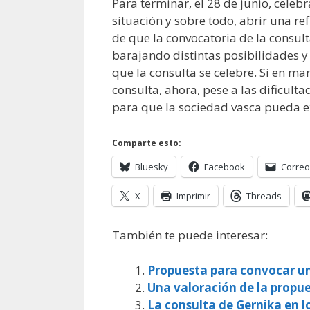
Para terminar, el 28 de junio, cele
situación y sobre todo, abrir una re
de que la convocatoria de la consul
barajando distintas posibilidades 
que la consulta se celebre. Si en m
consulta, ahora, pese a las dificul
para que la sociedad vasca pueda e
Comparte esto:
Bluesky
Facebook
Correo
X
Imprimir
Threads
También te puede interesar:
Propuesta para convocar u
Una valoración de la propu
La consulta de Gernika en l