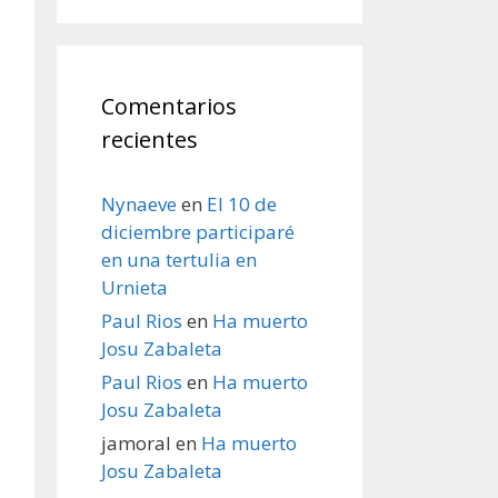
Comentarios
recientes
Nynaeve
en
El 10 de
diciembre participaré
en una tertulia en
Urnieta
Paul Rios
en
Ha muerto
Josu Zabaleta
Paul Rios
en
Ha muerto
Josu Zabaleta
jamoral
en
Ha muerto
Josu Zabaleta