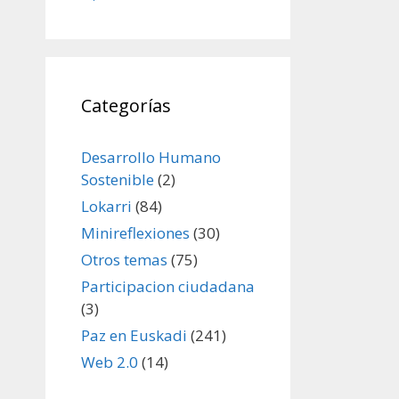
Categorías
Desarrollo Humano
Sostenible
(2)
Lokarri
(84)
Minireflexiones
(30)
Otros temas
(75)
Participacion ciudadana
(3)
Paz en Euskadi
(241)
Web 2.0
(14)