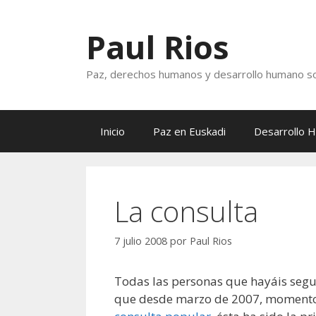
Saltar
al
Paul Rios
contenido
Paz, derechos humanos y desarrollo humano so
Inicio
Paz en Euskadi
Desarrollo 
La consulta
7 julio 2008
por
Paul Rios
Todas las personas que hayáis segu
que desde marzo de 2007, momento