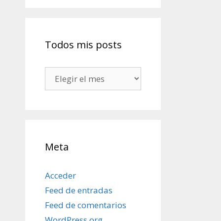
Todos mis posts
Todos
mis
posts
Meta
Acceder
Feed de entradas
Feed de comentarios
WordPress.org