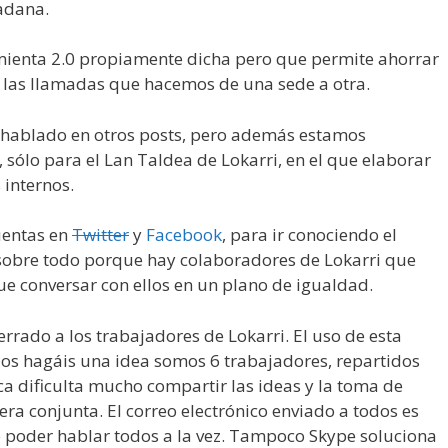
adana.
amienta 2.0 propiamente dicha pero que permite ahorrar
n las llamadas que hacemos de una sede a otra.
e hablado en otros posts, pero además estamos
sólo para el Lan Taldea de Lokarri, en el que elaborar
internos.
uentas en
Twitter
y
Facebook
, para ir conociendo el
 sobre todo porque hay colaboradores de Lokarri que
ue conversar con ellos en un plano de igualdad.
cerrado a los trabajadores de Lokarri. El uso de esta
 os hagáis una idea somos 6 trabajadores, repartidos
ca dificulta mucho compartir las ideas y la toma de
ra conjunta. El correo electrónico enviado a todos es
 no poder hablar todos a la vez. Tampoco Skype soluciona