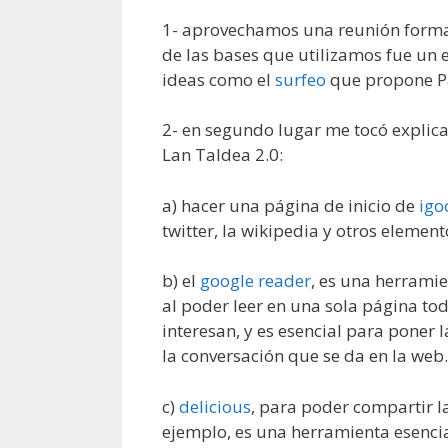
1- aprovechamos una reunión forma
de las bases que utilizamos fue u
ideas como el
surfeo
que propone P
2- en segundo lugar me tocó explic
Lan Taldea 2.0:
a) hacer una página de inicio de
igo
twitter, la wikipedia y otros elemen
b) el
google reader
, es una herrami
al poder leer en una sola página t
interesan, y es esencial para poner 
la conversación que se da en la web.
c)
delicious
, para poder compartir l
ejemplo, es una herramienta esenci