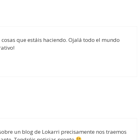
 cosas que estáis haciendo. Ojalá todo el mundo
ativo!
 sobre un blog de Lokarri precisamente nos traemos
ante. Tendréis noticias pronto