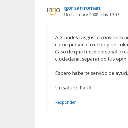
igor san roman
16 diciembre 2008 a las 19:57
A grandes rasgos lo considero a
como personal o el blog de Loka
Caso de que fuese personal, crea
ciudadana, separando tus opinio
Espero haberte servido de ayuda
Un saludo Paul!
Responder