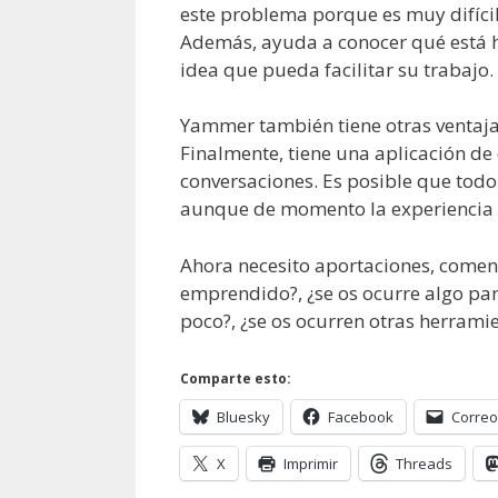
este problema porque es muy difíci
Además, ayuda a conocer qué está ha
idea que pueda facilitar su trabajo.
Yammer también tiene otras ventaja
Finalmente, tiene una aplicación de
conversaciones. Es posible que todo
aunque de momento la experiencia d
Ahora necesito aportaciones, coment
emprendido?, ¿se os ocurre algo par
poco?, ¿se os ocurren otras herra
Comparte esto:
Bluesky
Facebook
Correo
X
Imprimir
Threads