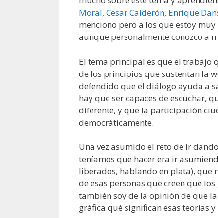
mucho sobre este tema y aprendie
Moral
,
Cesar Calderón
,
Enrique Dan
menciono pero a los que estoy muy
aunque personalmente conozco a mu
El tema principal es que el trabajo 
de los principios que sustentan la 
defendido que el diálogo ayuda a s
hay que ser capaces de escuchar, q
diferente, y que la participación ci
democráticamente.
Una vez asumido el reto de ir dando
teníamos que hacer era ir asumiendo
liberados, hablando en plata), que
de esas personas que creen que los 
también soy de la opinión de que la
gráfica qué significan esas teorías y