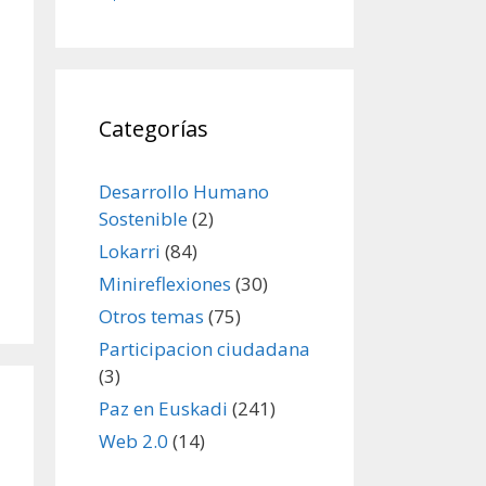
Categorías
Desarrollo Humano
Sostenible
(2)
Lokarri
(84)
Minireflexiones
(30)
Otros temas
(75)
Participacion ciudadana
(3)
Paz en Euskadi
(241)
Web 2.0
(14)