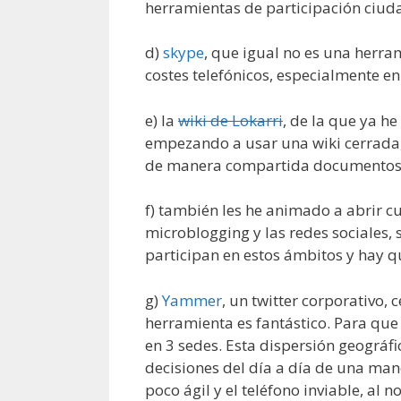
herramientas de participación ciud
d)
skype
, que igual no es una herr
costes telefónicos, especialmente e
e) la
wiki de Lokarri
, de la que ya h
empezando a usar una wiki cerrada, 
de manera compartida documentos 
f) también les he animado a abrir c
microblogging y las redes sociales,
participan en estos ámbitos y hay q
g)
Yammer
, un twitter corporativo, 
herramienta es fantástico. Para que
en 3 sedes. Esta dispersión geográfi
decisiones del día a día de una mane
poco ágil y el teléfono inviable, al