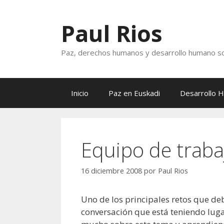
Saltar
al
Paul Rios
contenido
Paz, derechos humanos y desarrollo humano so
Inicio
Paz en Euskadi
Desarrollo 
Equipo de traba
16 diciembre 2008
por
Paul Rios
Uno de los principales retos que deb
conversación que está teniendo luga