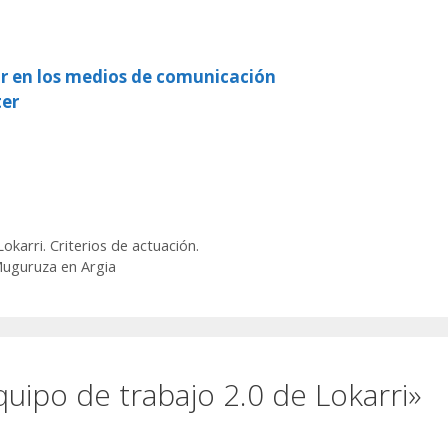
ir en los medios de comunicación
ter
okarri. Criterios de actuación.
Muguruza en Argia
uipo de trabajo 2.0 de Lokarri»