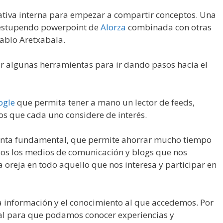
tiva interna para empezar a compartir conceptos. Una
n estupendo powerpoint de
Alorza
combinada con otras
ablo Aretxabala.
ar algunas herramientas para ir dando pasos hacia el
ogle
que permita tener a mano un lector de feeds,
tos que cada uno considere de interés.
enta fundamental, que permite ahorrar mucho tiempo
odos los medios de comunicación y blogs que nos
la oreja en todo aquello que nos interesa y participar en
a información y el conocimiento al que accedemos. Por
al para que podamos conocer experiencias y