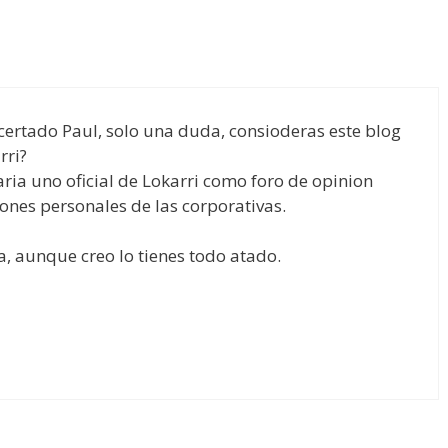
certado Paul, solo una duda, consioderas este blog
rri?
ria uno oficial de Lokarri como foro de opinion
nes personales de las corporativas.
, aunque creo lo tienes todo atado.