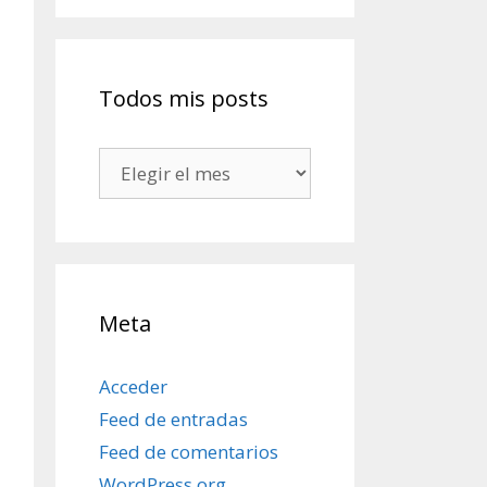
Todos mis posts
Todos
mis
posts
Meta
Acceder
Feed de entradas
Feed de comentarios
WordPress.org