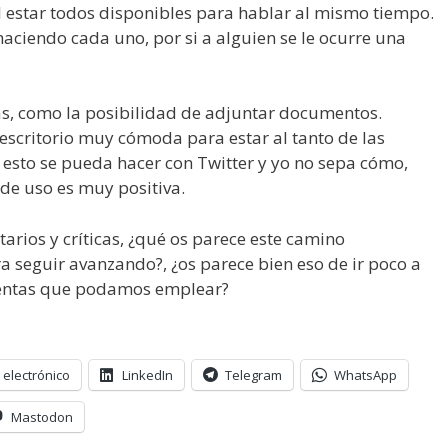
l estar todos disponibles para hablar al mismo tiempo.
ciendo cada uno, por si a alguien se le ocurre una
s, como la posibilidad de adjuntar documentos.
 escritorio muy cómoda para estar al tanto de las
 esto se pueda hacer con Twitter y yo no sepa cómo,
e uso es muy positiva.
arios y críticas, ¿qué os parece este camino
a seguir avanzando?, ¿os parece bien eso de ir poco a
mientas que podamos emplear?
 electrónico
LinkedIn
Telegram
WhatsApp
Mastodon