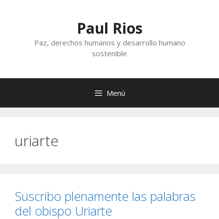
Saltar
al
Paul Rios
contenido
Paz, derechos humanos y desarrollo humano
sostenible
Menú
uriarte
Suscribo plenamente las palabras
del obispo Uriarte