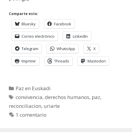
Comparte esto:
Bluesky
Facebook
Correo electrónico
LinkedIn
Telegram
WhatsApp
X
Imprimir
Threads
Mastodon
Categorías
Paz en Euskadi
Etiquetas
convivencia
,
derechos humanos
,
paz
,
reconciliacion
,
uriarte
1 comentario