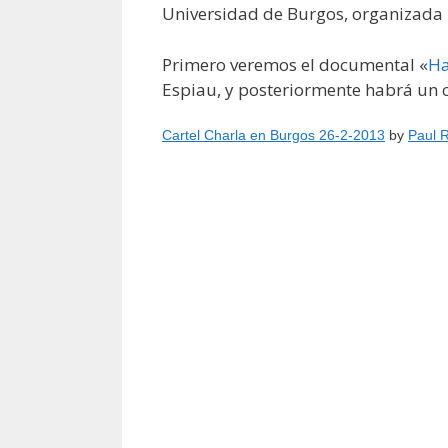
Universidad de Burgos, organizada p
Primero veremos el documental «
Ha
Espiau, y posteriormente habrá un c
Cartel Charla en Burgos 26-2-2013
by
Paul R