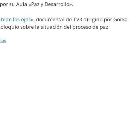
or su Aula «Paz y Desarrollo».
blan los ojos
«, documental de TV3 dirigido por Gorka
oloquio sobre la situación del proceso de paz.
ios