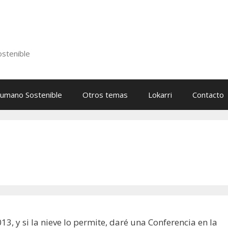
stenible
Humano Sostenible
Otros temas
Lokarri
Contacto
, y si la nieve lo permite, daré una Conferencia en la