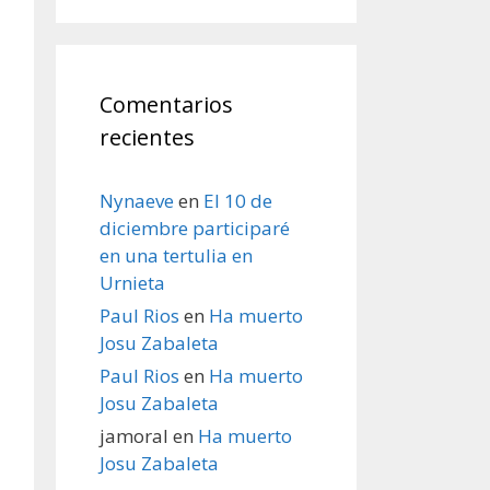
Comentarios
recientes
Nynaeve
en
El 10 de
diciembre participaré
en una tertulia en
Urnieta
Paul Rios
en
Ha muerto
Josu Zabaleta
Paul Rios
en
Ha muerto
Josu Zabaleta
jamoral
en
Ha muerto
Josu Zabaleta