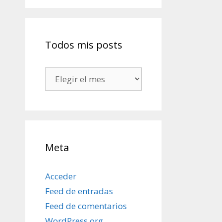
Todos mis posts
Todos
mis
posts
Meta
Acceder
Feed de entradas
Feed de comentarios
WordPress.org