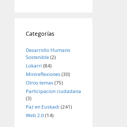
Categorías
Desarrollo Humano
Sostenible
(2)
Lokarri
(84)
Minireflexiones
(30)
Otros temas
(75)
Participacion ciudadana
(3)
Paz en Euskadi
(241)
Web 2.0
(14)