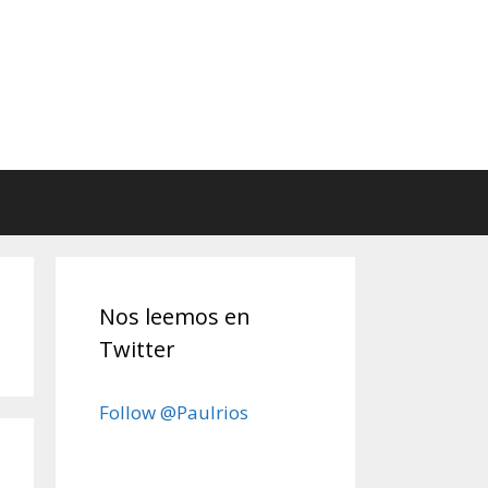
Nos leemos en
Twitter
Follow @Paulrios