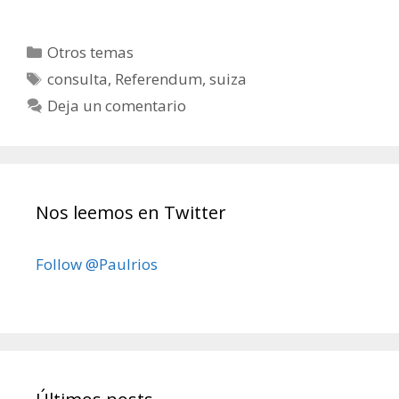
Categorías
Otros temas
Etiquetas
consulta
,
Referendum
,
suiza
Deja un comentario
Nos leemos en Twitter
Follow @Paulrios