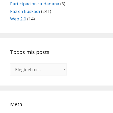
Participacion ciudadana
(3)
Paz en Euskadi
(241)
Web 2.0
(14)
Todos mis posts
Todos
mis
posts
Meta