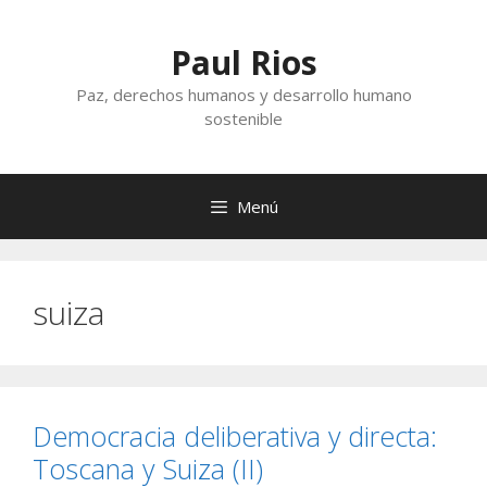
Saltar
al
Paul Rios
contenido
Paz, derechos humanos y desarrollo humano
sostenible
Menú
suiza
Democracia deliberativa y directa:
Toscana y Suiza (II)