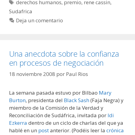
Etiquetas
derechos humanos
,
premio
,
rene cassin
,
Sudafrica
Deja un comentario
Una anecdota sobre la confianza
en procesos de negociación
18 noviembre 2008
por
Paul Rios
La semana pasada estuvo por Bilbao
Mary
Burton
, presidenta del
Black Sash
(Faja Negra) y
miembro de la Comisión de la Verdad y
Reconciliación de Sudáfrica, invitada por
Idi
Ezkerra
dentro de un ciclo de charlas del que ya
hablé en un
post
anterior. (Podéis leer la
crónica