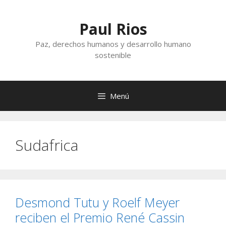
Saltar
al
Paul Rios
contenido
Paz, derechos humanos y desarrollo humano
sostenible
Menú
Sudafrica
Desmond Tutu y Roelf Meyer
reciben el Premio René Cassin