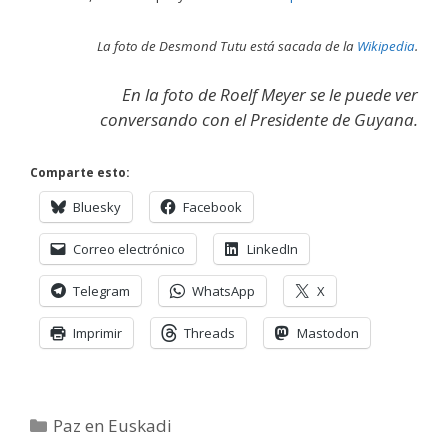
La foto de Desmond Tutu está sacada de la
Wikipedia
.
En la foto de Roelf Meyer se le puede ver
conversando con el Presidente de Guyana.
Comparte esto:
Bluesky
Facebook
Correo electrónico
LinkedIn
Telegram
WhatsApp
X
Imprimir
Threads
Mastodon
Categorías
Paz en Euskadi