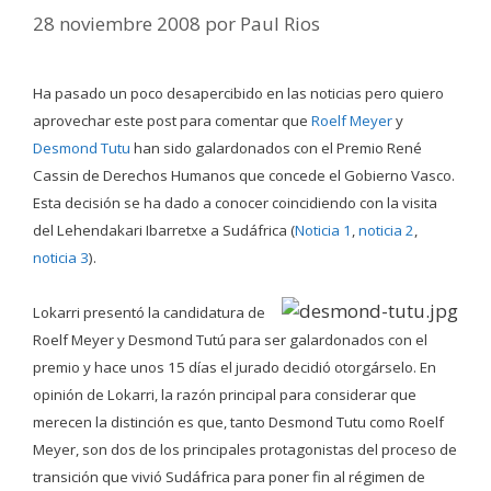
28 noviembre 2008
por
Paul Rios
Ha pasado un poco desapercibido en las noticias pero quiero
aprovechar este post para comentar que
Roelf Meyer
y
Desmond Tutu
han sido galardonados con el Premio René
Cassin de Derechos Humanos que concede el Gobierno Vasco.
Esta decisión se ha dado a conocer coincidiendo con la visita
del Lehendakari Ibarretxe a Sudáfrica (
Noticia 1
,
noticia 2
,
noticia 3
).
Lokarri presentó la candidatura de
Roelf Meyer y Desmond Tutú para ser galardonados con el
premio y hace unos 15 días el jurado decidió otorgárselo. En
opinión de Lokarri, la razón principal para considerar que
merecen la distinción es que
, tanto Desmond Tutu como Roelf
Meyer, son dos de los principales protagonistas del proceso de
transición que vivió Sudáfrica para poner fin al régimen de