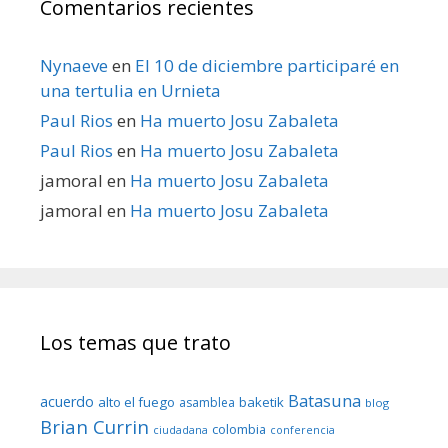
Comentarios recientes
Nynaeve
en
El 10 de diciembre participaré en
una tertulia en Urnieta
Paul Rios
en
Ha muerto Josu Zabaleta
Paul Rios
en
Ha muerto Josu Zabaleta
jamoral
en
Ha muerto Josu Zabaleta
jamoral
en
Ha muerto Josu Zabaleta
Los temas que trato
Batasuna
acuerdo
alto el fuego
baketik
asamblea
blog
Brian Currin
colombia
ciudadana
conferencia