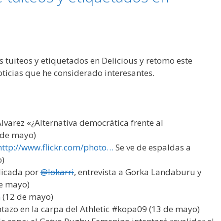
 tuiteos y etiquetados en Delicious y retomo este
oticias que he considerado interesantes.
Alvarez «¿Alternativa democrática frente al
 de mayo)
http://www.flickr.com/photo…
Se ve de espaldas a
o)
blicada por
@lokarri
, entrevista a Gorka Landaburu y
e mayo)
m
(12 de mayo)
azo en la carpa del Athletic #kopa09 (13 de mayo)