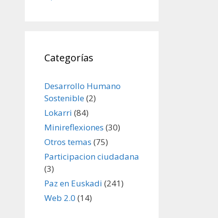
Categorías
Desarrollo Humano
Sostenible
(2)
Lokarri
(84)
Minireflexiones
(30)
Otros temas
(75)
Participacion ciudadana
(3)
Paz en Euskadi
(241)
Web 2.0
(14)