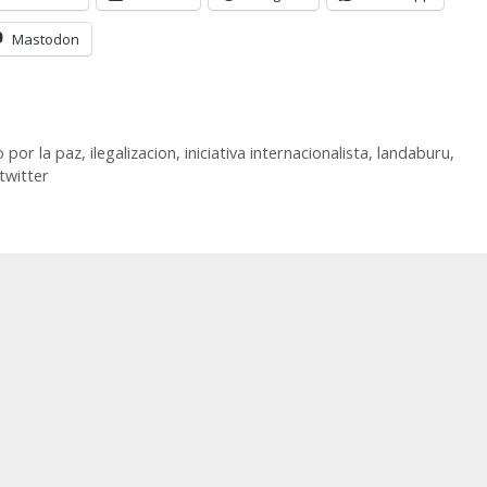
Mastodon
 por la paz
,
ilegalizacion
,
iniciativa internacionalista
,
landaburu
,
twitter