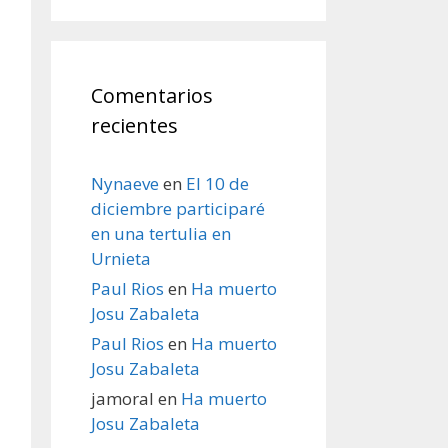
Comentarios
recientes
Nynaeve
en
El 10 de
diciembre participaré
en una tertulia en
Urnieta
Paul Rios
en
Ha muerto
Josu Zabaleta
Paul Rios
en
Ha muerto
Josu Zabaleta
jamoral
en
Ha muerto
Josu Zabaleta