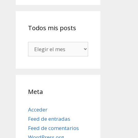
Todos mis posts
Todos
mis
posts
Meta
Acceder
Feed de entradas
Feed de comentarios
WordPress.org