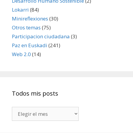
Desarrollo Humano Sostenible
(2)
Lokarri
(84)
Minireflexiones
(30)
Otros temas
(75)
Participacion ciudadana
(3)
Paz en Euskadi
(241)
Web 2.0
(14)
Todos mis posts
Todos
mis
posts