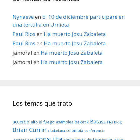
Nynaeve
en
El 10 de diciembre participaré en
una tertulia en Urnieta
Paul Rios
en
Ha muerto Josu Zabaleta
Paul Rios
en
Ha muerto Josu Zabaleta
jamoral
en
Ha muerto Josu Zabaleta
jamoral
en
Ha muerto Josu Zabaleta
Los temas que trato
Batasuna
acuerdo
alto el fuego
baketik
asamblea
blog
Brian Currin
colombia
ciudadana
conferencia
consulta
convivencia
declaracion bruselas