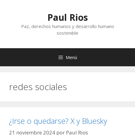
Saltar
al
Paul Rios
contenido
Paz, derechos humanos y desarrollo humano
sostenible
Menú
redes sociales
¿Irse o quedarse? X y Bluesky
21 noviembre 2024
por
Paul Rios