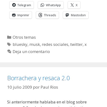
Telegram
WhatsApp
X
Imprimir
Threads
Mastodon
Categorías
Otros temas
Etiquetas
bluesky
,
musk
,
redes sociales
,
twitter
,
x
Deja un comentario
Borrachera y resaca 2.0
10 julio 2009
por
Paul Rios
Si anteriormente hablaba en el blog sobre