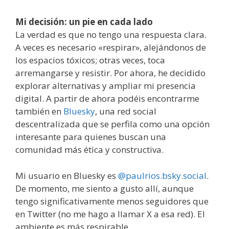
Mi decisión: un pie en cada lado
La verdad es que no tengo una respuesta clara.
A veces es necesario «respirar», alejándonos de
los espacios tóxicos; otras veces, toca
arremangarse y resistir. Por ahora, he decidido
explorar alternativas y ampliar mi presencia
digital. A partir de ahora podéis encontrarme
también en
Bluesky
, una red social
descentralizada que se perfila como una opción
interesante para quienes buscan una
comunidad más ética y constructiva.
Mi usuario en Bluesky es
@paulrios.bsky.social
.
De momento, me siento a gusto allí, aunque
tengo significativamente menos seguidores que
en Twitter (no me hago a llamar X a esa red). El
ambiente es más respirable.