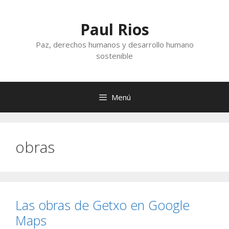
Saltar
al
Paul Rios
contenido
Paz, derechos humanos y desarrollo humano
sostenible
Menú
obras
Las obras de Getxo en Google
Maps