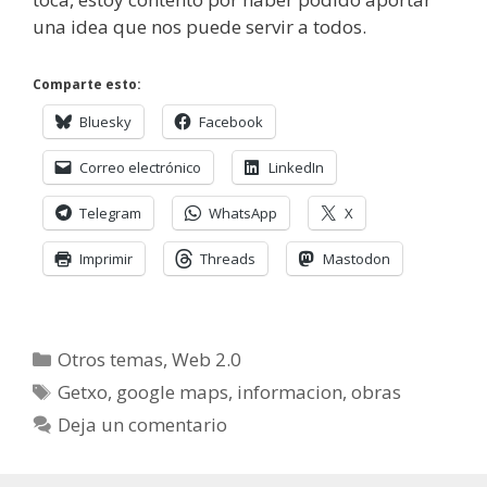
una idea que nos puede servir a todos.
Comparte esto:
Bluesky
Facebook
Correo electrónico
LinkedIn
Telegram
WhatsApp
X
Imprimir
Threads
Mastodon
Categorías
Otros temas
,
Web 2.0
Etiquetas
Getxo
,
google maps
,
informacion
,
obras
Deja un comentario