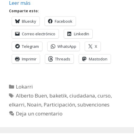
Leer más
Comparte esto:
Bluesky
Facebook
Correo electrónico
LinkedIn
Telegram
WhatsApp
X
Imprimir
Threads
Mastodon
Categorías
Lokarri
Etiquetas
Alberto Buen
,
baketik
,
ciudadana
,
curso
,
elkarri
,
Noain
,
Participación
,
subvenciones
Deja un comentario