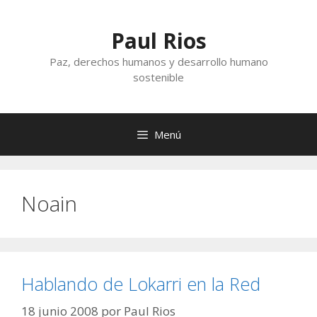
Saltar
al
Paul Rios
contenido
Paz, derechos humanos y desarrollo humano
sostenible
Menú
Noain
Hablando de Lokarri en la Red
18 junio 2008
por
Paul Rios