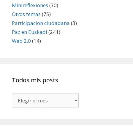
Minireflexiones
(30)
Otros temas
(75)
Participacion ciudadana
(3)
Paz en Euskadi
(241)
Web 2.0
(14)
Todos mis posts
Todos
mis
posts