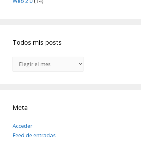
Web 2.0
(14)
Todos mis posts
Todos
mis
posts
Meta
Acceder
Feed de entradas