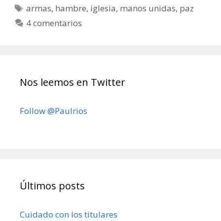
Etiquetas
armas
,
hambre
,
iglesia
,
manos unidas
,
paz
4 comentarios
Nos leemos en Twitter
Follow @Paulrios
Últimos posts
Cuidado con los titulares