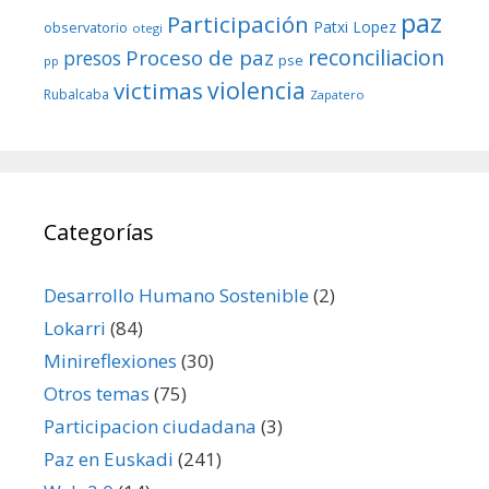
paz
Participación
Patxi Lopez
observatorio
otegi
reconciliacion
Proceso de paz
presos
pse
pp
violencia
victimas
Rubalcaba
Zapatero
Categorías
Desarrollo Humano Sostenible
(2)
Lokarri
(84)
Minireflexiones
(30)
Otros temas
(75)
Participacion ciudadana
(3)
Paz en Euskadi
(241)