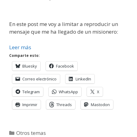
En este post me voy a limitar a reproducir un
mensaje que me ha llegado de un misionero:
Leer más
Comparte esto:
Bluesky
Facebook
Correo electrónico
LinkedIn
Telegram
WhatsApp
X
Imprimir
Threads
Mastodon
Categorías
Otros temas