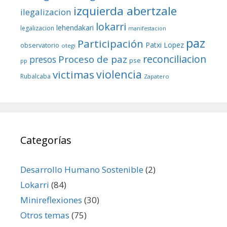
izquierda abertzale
ilegalizacion
lokarri
lehendakari
legalizacion
manifestacion
paz
Participación
Patxi Lopez
observatorio
otegi
reconciliacion
Proceso de paz
presos
pse
pp
violencia
victimas
Rubalcaba
Zapatero
Categorías
Desarrollo Humano Sostenible
(2)
Lokarri
(84)
Minireflexiones
(30)
Otros temas
(75)