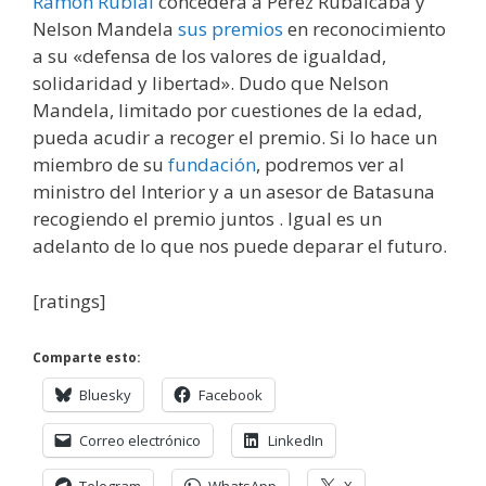
Ramón Rubi
al
concederá a Pérez Rubalcaba y
Nelson Mandela
sus premios
en reconocimiento
a su «defensa de los valores de igualdad,
solidaridad y libertad». Dudo que Nelson
Mandela, limitado por cuestiones de la edad,
pueda acudir a recoger el premio. Si lo hace un
miembro de su
fundación
, podremos ver al
ministro del Interior y a un asesor de Batasuna
recogiendo el premio juntos . Igual es un
adelanto de lo que nos puede deparar el futuro.
[ratings]
Comparte esto:
Bluesky
Facebook
Correo electrónico
LinkedIn