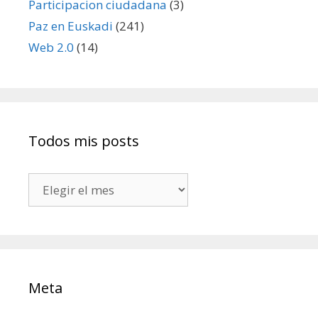
Participacion ciudadana
(3)
Paz en Euskadi
(241)
Web 2.0
(14)
Todos mis posts
Todos
mis
posts
Meta