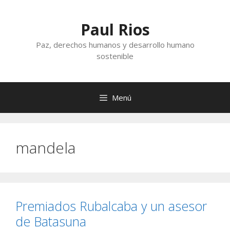
Saltar
al
Paul Rios
contenido
Paz, derechos humanos y desarrollo humano
sostenible
Menú
mandela
Premiados Rubalcaba y un asesor
de Batasuna