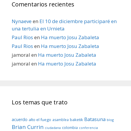
Comentarios recientes
Nynaeve
en
El 10 de diciembre participaré en
una tertulia en Urnieta
Paul Rios
en
Ha muerto Josu Zabaleta
Paul Rios
en
Ha muerto Josu Zabaleta
jamoral
en
Ha muerto Josu Zabaleta
jamoral
en
Ha muerto Josu Zabaleta
Los temas que trato
Batasuna
acuerdo
alto el fuego
baketik
asamblea
blog
Brian Currin
colombia
ciudadana
conferencia