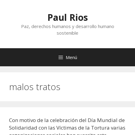
Saltar
al
Paul Rios
contenido
Paz, derechos humanos y desarrollo humano
sostenible
Menú
malos tratos
Con motivo de la celebración del Día Mundial de
Solidaridad con las Víctimas de la Tortura varias