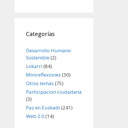
Categorías
Desarrollo Humano
Sostenible
(2)
Lokarri
(84)
Minireflexiones
(30)
Otros temas
(75)
Participacion ciudadana
(3)
Paz en Euskadi
(241)
Web 2.0
(14)