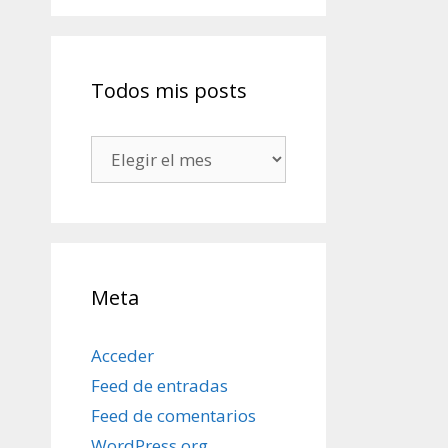
Todos mis posts
Todos
mis
posts
Meta
Acceder
Feed de entradas
Feed de comentarios
WordPress.org