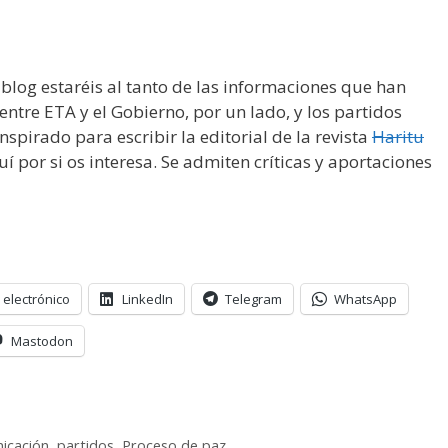
 blog estaréis al tanto de las informaciones que han
ntre ETA y el Gobierno, por un lado, y los partidos
nspirado para escribir la editorial de la revista
Haritu
í por si os interesa. Se admiten críticas y aportaciones
 electrónico
LinkedIn
Telegram
WhatsApp
Mastodon
icación
,
partidos
,
Proceso de paz