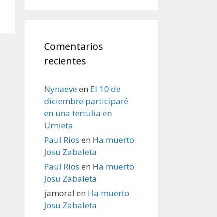
Comentarios
recientes
Nynaeve
en
El 10 de
diciembre participaré
en una tertulia en
Urnieta
Paul Rios
en
Ha muerto
Josu Zabaleta
Paul Rios
en
Ha muerto
Josu Zabaleta
jamoral
en
Ha muerto
Josu Zabaleta