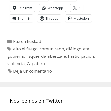
Telegram
WhatsApp
X
Imprimir
Threads
Mastodon
Categorías
Paz en Euskadi
Etiquetas
alto el fuego
,
comunicado
,
diálogo
,
eta
,
gobierno
,
izquierda abertzale
,
Participación
,
violencia
,
Zapatero
Deja un comentario
Nos leemos en Twitter