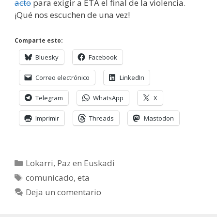
acto
para exigir a ETA el final de la violencia.
¡Qué nos escuchen de una vez!
Comparte esto:
Bluesky
Facebook
Correo electrónico
LinkedIn
Telegram
WhatsApp
X
Imprimir
Threads
Mastodon
Categorías
Lokarri
,
Paz en Euskadi
Etiquetas
comunicado
,
eta
Deja un comentario