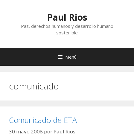
Saltar
al
Paul Rios
contenido
Paz, derechos humanos y desarrollo humano
sostenible
Menú
comunicado
Comunicado de ETA
30 mayo 2008
por
Paul Rios